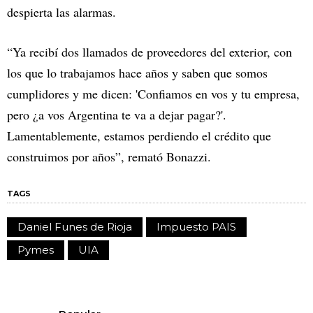
despierta las alarmas.
“Ya recibí dos llamados de proveedores del exterior, con
los que lo trabajamos hace años y saben que somos
cumplidores y me dicen: 'Confiamos en vos y tu empresa,
pero ¿a vos Argentina te va a dejar pagar?'.
Lamentablemente, estamos perdiendo el crédito que
construimos por años”, remató Bonazzi.
TAGS
Daniel Funes de Rioja
Impuesto PAIS
Pymes
UIA