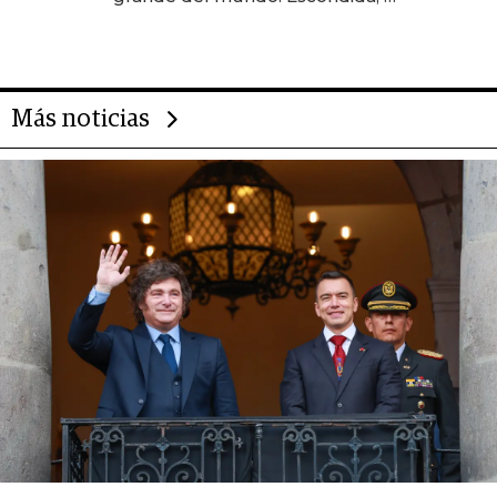
gigante chileno que exporta US$
14.000 millones anuales
Más noticias