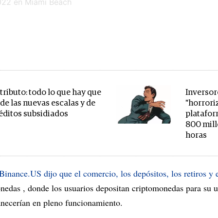
ributo: todo lo que hay que
Inversor
 de las nuevas escalas y de
"horrori
réditos subsidiados
platafor
800 mill
horas
 Binance.US dijo que el comercio, los depósitos, los retiros y 
edas , donde los usuarios depositan criptomonedas para su u
necerían en pleno funcionamiento.