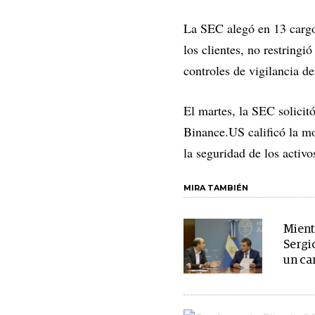
La SEC alegó en 13 cargos
los clientes, no restringi
controles de vigilancia d
El martes, la SEC solicit
Binance.US calificó la mo
la seguridad de los activos
MIRA TAMBIÉN
Mientr
Sergi
un ca