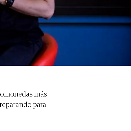
iptomonedas más
preparando para