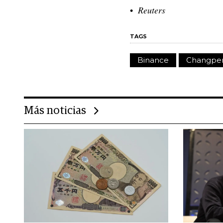
Reuters
TAGS
Binance
Changpe
Más noticias