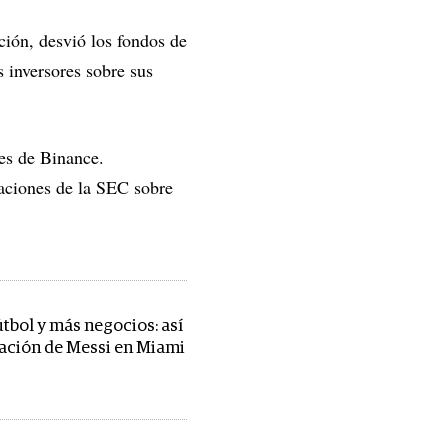
ción, desvió los fondos de
s inversores sobre sus
ses de Binance.
paciones de la SEC sobre
tbol y más negocios: así
uación de Messi en Miami