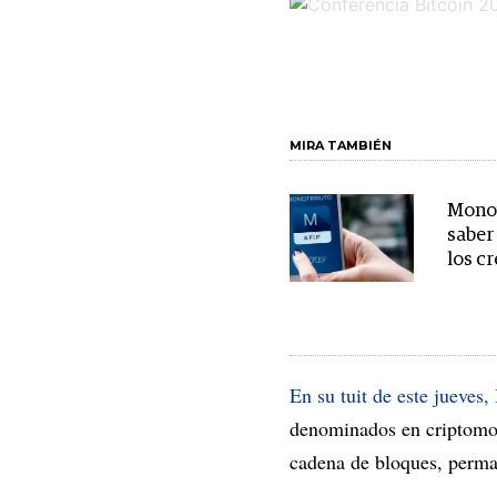
MIRA TAMBIÉN
Monot
saber
los c
En su tuit de este jueves,
denominados en criptomon
cadena de bloques, perma