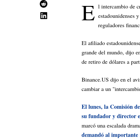
E
l intercambio de c
estadounidenses y 
reguladores financ
El afiliado estadouniden
grande del mundo, dijo en
de retiro de dólares a part
Binance.US dijo en el avi
cambiar a un "intercambio
El lunes, la Comisión d
su fundador y director 
marcó una escalada dramát
demandó al importante 