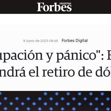
Forbes Digital
9 Junio de 2023 08.49
pación y pánico":
ndrá el retiro de dó