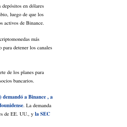
 depósitos en dólares
mbio, luego de que los
os activos de Binance.
e criptomonedas más
o para detener los canales
rte de los planes para
socios bancarios.
s) demandó a Binance , a
adounidense
. La demanda
la SEC
res de EE. UU., y