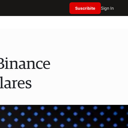
Suscribite
Sign In
 Binance
lares