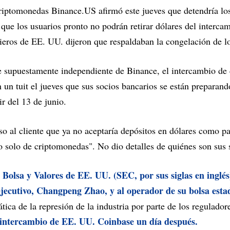
riptomonedas Binance.US afirmó este jueves que detendría los
que los usuarios pronto no podrán retirar dólares del interca
ieros de EE. UU. dijeron que respaldaban la congelación de l
se supuestamente independiente de Binance, el intercambio d
 un tuit el jueves que sus socios bancarios se están preparand
ir del 13 de junio.
so al cliente que ya no aceptaría depósitos en dólares como pa
 solo de criptomonedas". No dio detalles de quiénes son sus 
e Bolsa y Valores de EE. UU. (SEC, por sus siglas en inglé
ejecutivo, Changpeng Zhao, y al operador de su bolsa est
ica de la represión de la industria por parte de los regulado
intercambio de EE. UU. Coinbase un día después.