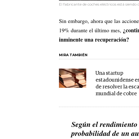
El fabricante de coches eléctricos está siendo 
Sin embargo, ahora que las accione
¿conti
19% durante el último mes,
inminente una recuperación?
MIRA TAMBIÉN
Una startup
estadounidense es
de resolver la esc
mundial de cobre
Según el rendimiento 
probabilidad de un au