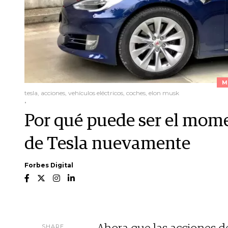
M
tesla, acciones, vehículos eléctricos, coches, elon musk
.
Por qué puede ser el mom
de Tesla nuevamente
Forbes Digital
SHARE