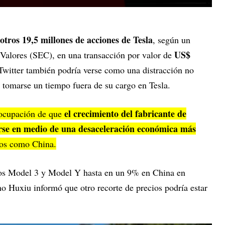
otros 19,5 millones de acciones de Tesla
, según un
US$
Valores (SEC), en una transacción por valor de
 Twitter también podría verse como una distracción no
 tomarse un tiempo fuera de su cargo en Tesla.
el crecimiento del fabricante de
eocupación de que
iarse en medio de una desaceleración económica más
dos como China.
utos Model 3 y Model Y hasta en un 9% en China en
no Huxiu informó que otro recorte de precios podría estar