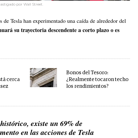
castigado por Wall Street.
s de Tesla han experimentado una caída de alrededor del
nuará su trayectoria descendente a corto plazo o es
Bonos del Tesoro:
tá cerca
¿Realmente tocaron techo
asez
los rendimientos?
histórico, existe un 69% de
mento en las acciones de Tesla