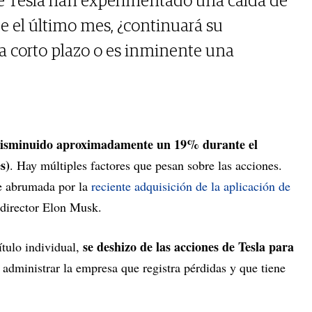
de Tesla han experimentado una caída de
e el último mes, ¿continuará su
a corto plazo o es inminente una
 disminuido aproximadamente un 19% durante el
s)
. Hay múltiples factores que pesan sobre las acciones.
ue abrumada por la
reciente adquisición de la aplicación de
 director Elon Musk.
se deshizo de las acciones de Tesla para
tulo individual,
administrar la empresa que registra pérdidas y que tiene