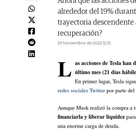
Ahora que las acciones 
alrededor del 19% durant
trayectoria descendente 
recuperación?
29 Noviembre de 2022 12.15
L
as acciones de Tesla han
último mes (21 días hábile
En primer lugar, Tesla sig
redes sociales Twitter
por parte del
Aunque Musk realizó la compra a tí
financiarla y liberar liquidez
para 
una enorme carga de deuda.