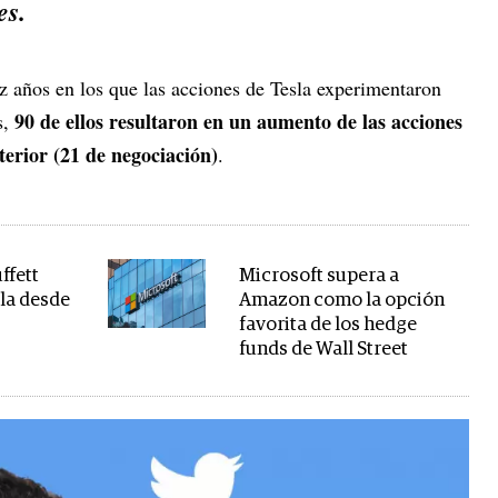
es.
z años en los que las acciones de Tesla experimentaron
90 de ellos resultaron en un aumento de las acciones
s,
terior (21 de negociación)
.
ffett
Microsoft supera a
la desde
Amazon como la opción
favorita de los hedge
funds de Wall Street