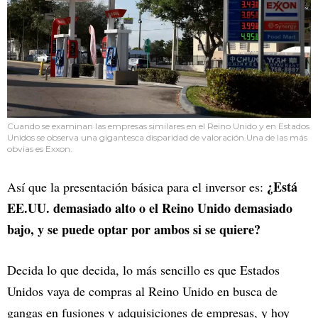
Cuando se examinan las empresas similares en el Reino Unido y en Estados
Unidos se observa una gigantesca disparidad de valoración.Una de las más
obvias es Exxon.
¿Está
Así que la presentación básica para el inversor es:
EE.UU. demasiado alto o el Reino Unido demasiado
bajo, y se puede optar por ambos si se quiere?
Decida lo que decida, lo más sencillo es que Estados
Unidos vaya de compras al Reino Unido en busca de
gangas en fusiones y adquisiciones de empresas, y hoy