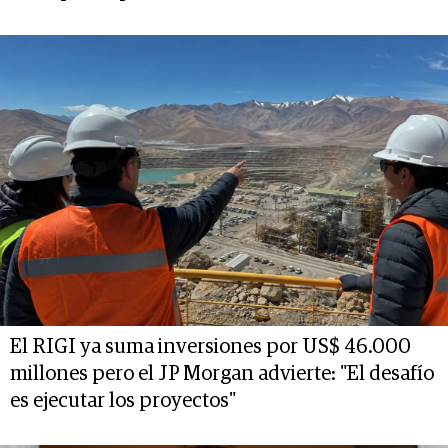
El RIGI ya suma inversiones por US$ 46.000
millones pero el JP Morgan advierte: "El desafío
es ejecutar los proyectos"