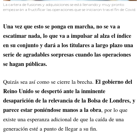
La cartera de fusiones y adquisiciones se está llenando y muy pronto
empezarán a fructificar las operaciones que se iniciaron tras el fin de Covid.
Una vez que esto se ponga en marcha, no se va a
escatimar nada, lo que va a impulsar al alza el índice
en su conjunto y dará a los titulares a largo plazo una
serie de agradables sorpresas cuando las operaciones
se hagan públicas.
El gobierno del
Quizás sea así como se cierre la brecha.
Reino Unido se despertó ante la inminente
desaparición de la relevancia de la Bolsa de Londres, y
parece estar poniéndose manos a la obra
, por lo que
existe una esperanza adicional de que la caída de una
generación esté a punto de llegar a su fin.