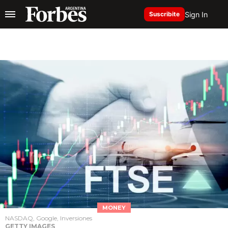
Sign In
Suscribite
MONEY
NASDAQ, Google, Inversiones
GETTY IMAGES