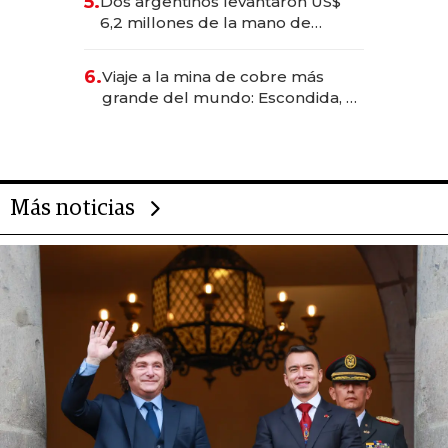
5.
Dos argentinos levantaron US$
transformadoras
6,2 millones de la mano de
Rauch, Englebienne y Woloski
6.
Viaje a la mina de cobre más
grande del mundo: Escondida, el
gigante chileno que exporta US$
14.000 millones anuales
Más noticias