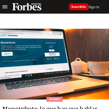
Sign In
Suscribite
MONEY