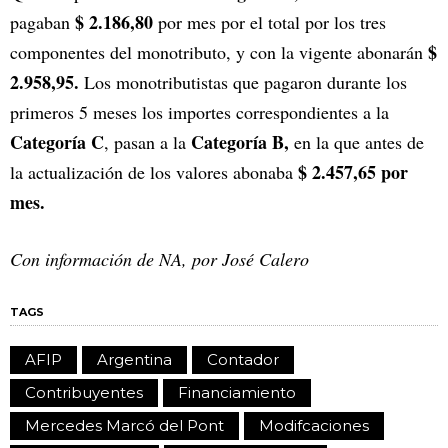
$ 2.186,80
pagaban
por mes por el total por los tres
$
componentes del monotributo, y con la vigente abonarán
2.958,95.
Los monotributistas que pagaron durante los
primeros 5 meses los importes correspondientes a la
Categoría C
Categoría B,
, pasan a la
en la que antes de
$ 2.457,65 por
la actualización de los valores abonaba
mes.
Con información de NA, por José Calero
TAGS
AFIP
Argentina
Contador
Contribuyentes
Financiamiento
Mercedes Marcó del Pont
Modifcaciones