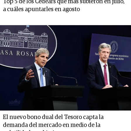
Top 5 de los Cedears que más subieron en julio,
a cuáles apuntarles en agosto
El nuevo bono dual del Tesoro capta la
demanda del mercado en medio de la