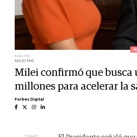
M
Milei FMI
MILEI FMI
Milei confirmó que busca
millones para acelerar la s
Forbes Digital
SHARE