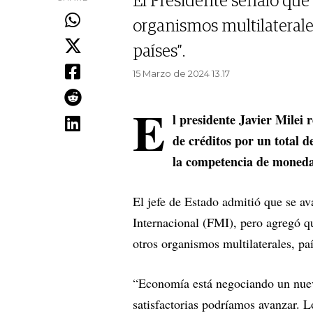
El Presidente señaló que 
organismos multilaterales
países”.
15 Marzo de 2024 13.17
E
l presidente Javier Milei 
de créditos por un total d
la competencia de moneda
El jefe de Estado admitió que se a
Internacional (FMI), pero agregó q
otros organismos multilaterales, pa
“Economía está negociando un nuev
satisfactorias podríamos avanzar. 