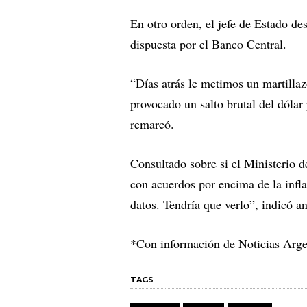
En otro orden, el jefe de Estado des
dispuesta por el Banco Central.
“Días atrás le metimos un martillazo
provocado un salto brutal del dóla
remarcó.
Consultado sobre si el Ministerio d
con acuerdos por encima de la infl
datos. Tendría que verlo”, indicó a
*Con información de Noticias Arge
TAGS