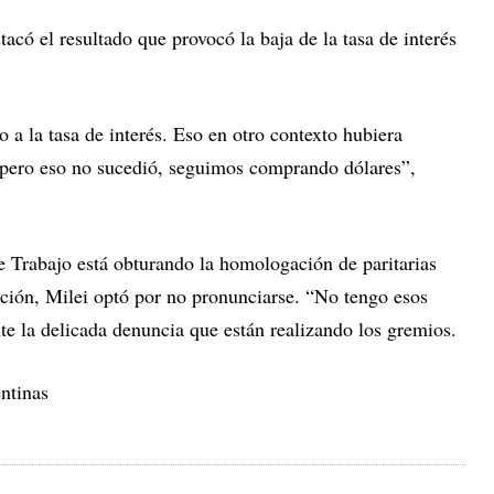
tacó el resultado que provocó la baja de la tasa de interés
 a la tasa de interés. Eso en otro contexto hubiera
r pero eso no sucedió, seguimos comprando dólares”,
e Trabajo está obturando la homologación de paritarias
ación, Milei optó por no pronunciarse. “No tengo esos
nte la delicada denuncia que están realizando los gremios.
ntinas