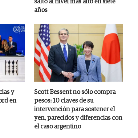
salto al nivel más alto en siete
años
ias y
Scott Bessent no sólo compra
ord en
pesos: 10 claves de su
intervención para sostener el
yen, parecidos y diferencias con
el caso argentino