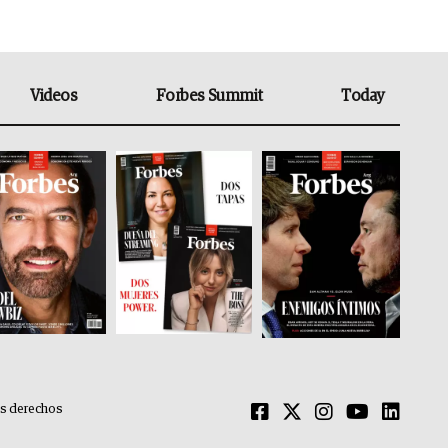
Videos
Forbes Summit
Today
os derechos