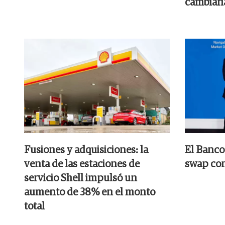
cambiari
Fusiones y adquisiciones: la
El Banco
venta de las estaciones de
swap con
servicio Shell impulsó un
aumento de 38% en el monto
total