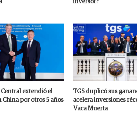
a
inversor?
 Central extendió el
TGS duplicó sus gananc
 China por otros 5 años
acelera inversiones réc
Vaca Muerta