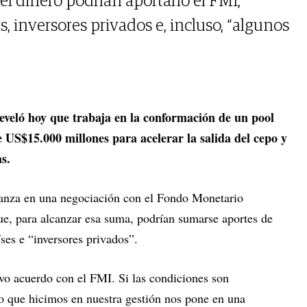
el dinero podrían aportarlo el FMI,
, inversores privados e, incluso, “algunos
reveló hoy que trabaja en la conformación de un pool
e US$15.000 millones para acelerar la salida del cepo y
s.
vanza en una negociación con el Fondo Monetario
ue, para alcanzar esa suma, podrían sumarse aportes de
íses e “inversores privados”.
o acuerdo con el FMI. Si las condiciones son
Lo que hicimos en nuestra gestión nos pone en una