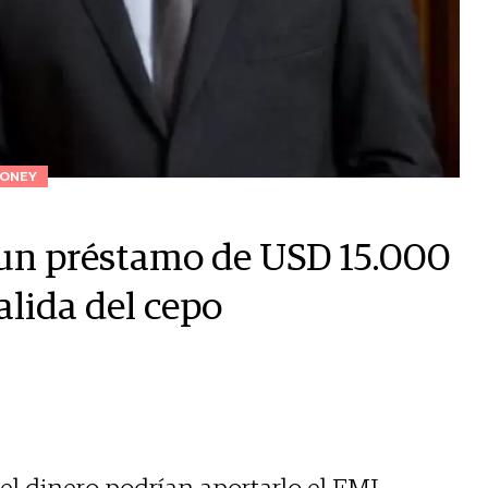
ONEY
 un préstamo de USD 15.000
alida del cepo