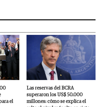
000
Las reservas del BCRA
e
superaron los US$ 50.000
para el
millones: cómo se explica el