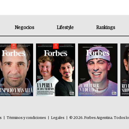
Negocios
Lifestyle
Rankings
es
|
Términos y condiciones
|
Legales
|
© 2026. Forbes Argentina. Todos l