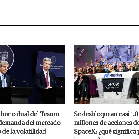
 bono dual del Tesoro
Se desbloquean casi 1.
 demanda del mercado
millones de acciones d
de la volatilidad
SpaceX: ¿qué significa 