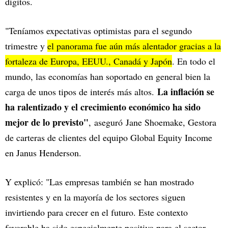
dígitos.
"Teníamos expectativas optimistas para el segundo
trimestre y
el panorama fue aún más alentador gracias a la
fortaleza de Europa, EEUU., Canadá y Japón
. En todo el
mundo, las economías han soportado en general bien la
La inflación se
carga de unos tipos de interés más altos.
ha ralentizado y el crecimiento económico ha sido
mejor de lo previsto"
,
aseguró Jane Shoemake, Gestora
de carteras de clientes del equipo Global Equity Income
en Janus Henderson.
Y explicó: "Las empresas también se han mostrado
resistentes y en la mayoría de los sectores siguen
invirtiendo para crecer en el futuro. Este contexto
favorable ha sido especialmente positivo para el sector