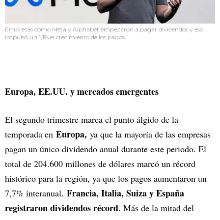
Empresas como Meta y Alphabet empezaron a pagar dividendos y eso
impulsó un 1,1% el crecimiento de los pagos
Europa, EE.UU. y mercados emergentes
El segundo trimestre marca el punto álgido de la
Europa,
temporada en
ya que la mayoría de las empresas
pagan un único dividendo anual durante este periodo. El
total de 204.600 millones de dólares marcó un récord
histórico para la región, ya que los pagos aumentaron un
Francia, Italia, Suiza y España
7,7% interanual.
registraron dividendos récord
. Más de la mitad del