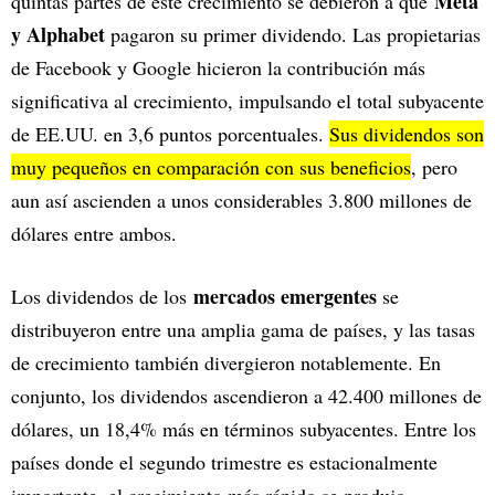
Meta
quintas partes de este crecimiento se debieron a que
y Alphabet
pagaron su primer dividendo. Las propietarias
de Facebook y Google hicieron la contribución más
significativa al crecimiento, impulsando el total subyacente
de EE.UU. en 3,6 puntos porcentuales.
Sus dividendos son
muy pequeños en comparación con sus beneficios
, pero
aun así ascienden a unos considerables 3.800 millones de
dólares entre ambos.
mercados emergentes
Los dividendos de los
se
distribuyeron entre una amplia gama de países, y las tasas
de crecimiento también divergieron notablemente. En
conjunto, los dividendos ascendieron a 42.400 millones de
dólares, un 18,4% más en términos subyacentes. Entre los
países donde el segundo trimestre es estacionalmente
importante, el crecimiento más rápido se produjo