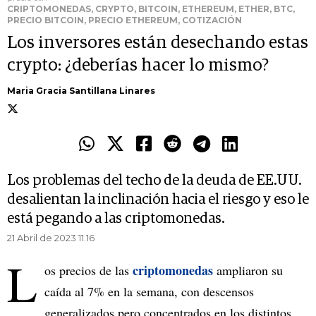
CRIPTOMONEDAS, CRYPTO, BITCOIN, ETHEREUM, ETHER, BTC,
PRECIO BITCOIN, PRECIO ETHEREUM, COTIZACIÓN
Los inversores están desechando estas
crypto: ¿deberías hacer lo mismo?
Maria Gracia Santillana Linares
Los problemas del techo de la deuda de EE.UU.
desalientan la inclinación hacia el riesgo y eso le
está pegando a las criptomonedas.
21 Abril de 2023 11.16
L
criptomonedas
os precios de las
ampliaron su
caída al 7% en la semana, con descensos
generalizados pero concentrados en los distintos