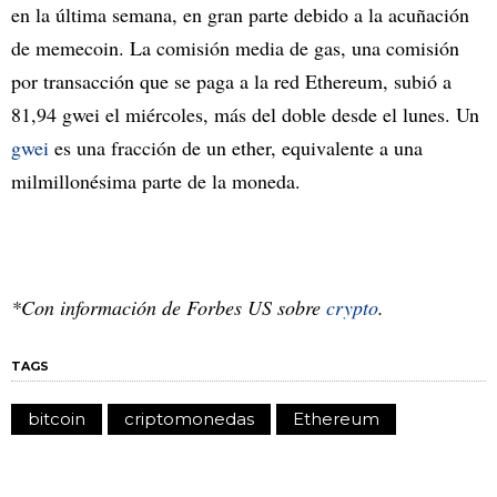
en la última semana, en gran parte debido a la acuñación
de memecoin. La comisión media de gas, una comisión
por transacción que se paga a la red Ethereum, subió a
81,94 gwei el miércoles, más del doble desde el lunes. Un
gwei
es una fracción de un ether, equivalente a una
milmillonésima parte de la moneda.
*Con información de Forbes US sobre
crypto
.
TAGS
bitcoin
criptomonedas
Ethereum