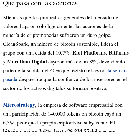
Qué pasa con las acciones
Mientras que los promedios generales del mercado de
valores bajaron sólo ligeramente, las acciones de la
minería de criptomonedas sufrieron un duro golpe.
CleanSpark, un minero de bitcoin sostenible, lidera el
Riot Platforms, Bitfarms
grupo con una caída del 10,7%.
y Marathon Digital
cayeron más de un 8%, devolviendo
parte de la subida del 40% que registró el sector
la semana
pasada
después de que la confianza de los inversores en el
sector de los activos digitales se tornara positiva.
Microstrategy
, la empresa de software empresarial con
una
participación de 140.000 tokens en bitcoin cayó un
El
6,3%, peor que la propia criptodivisa subyacente.
bitcoin cayó un 3,6%, hasta 28.234,55 dólares por