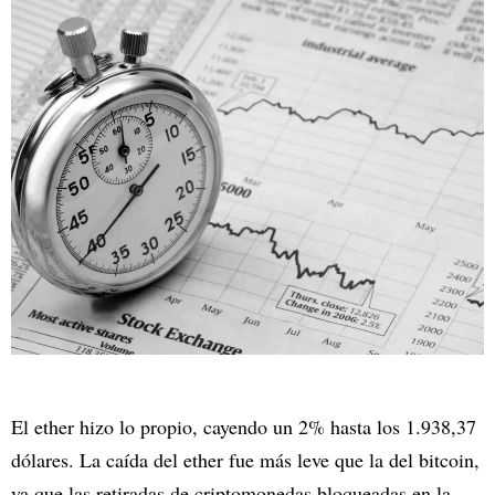
El ether hizo lo propio, cayendo un 2% hasta los 1.938,37
dólares. La caída del ether fue más leve que la del bitcoin,
ya que las retiradas de criptomonedas bloqueadas en la