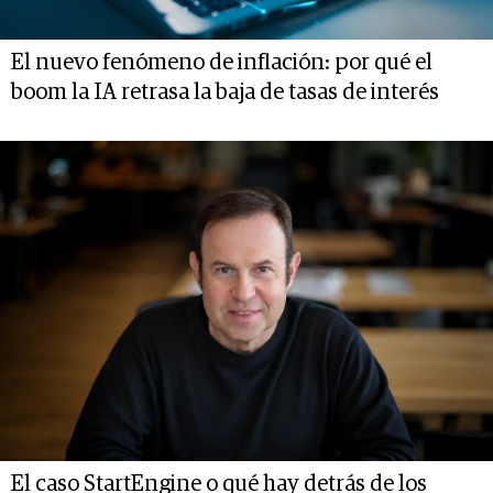
El nuevo fenómeno de inflación: por qué el
boom la IA retrasa la baja de tasas de interés
El caso StartEngine o qué hay detrás de los