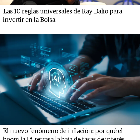
Las 10 reglas universales de Ray Dalio para
invertir en la Bolsa
El nuevo fenómeno de inflación: por qué el
boom la IA retrasa la baja de tasas de interés