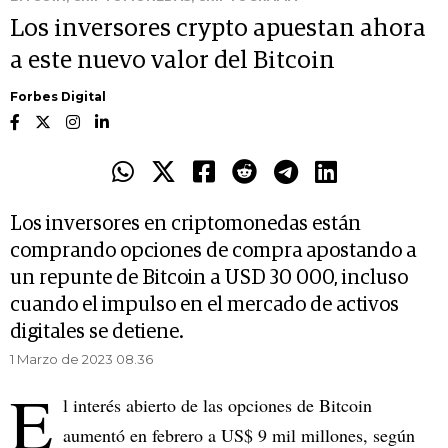
Los inversores crypto apuestan ahora
a este nuevo valor del Bitcoin
Forbes Digital
Los inversores en criptomonedas están
comprando opciones de compra apostando a
un repunte de Bitcoin a USD 30 000, incluso
cuando el impulso en el mercado de activos
digitales se detiene.
1 Marzo de 2023 08.36
E
l interés abierto de las opciones de Bitcoin
aumentó en febrero a US$ 9 mil millones, según