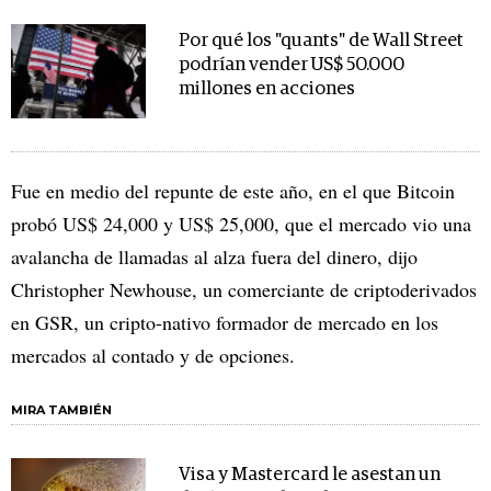
Por qué los "quants" de Wall Street
podrían vender US$ 50.000
millones en acciones
Fue en medio del repunte de este año, en el que Bitcoin
probó US$ 24,000 y US$ 25,000, que el mercado vio una
avalancha de llamadas al alza fuera del dinero, dijo
Christopher Newhouse, un comerciante de criptoderivados
en GSR, un cripto-nativo formador de mercado en los
mercados al contado y de opciones.
MIRA TAMBIÉN
Visa y Mastercard le asestan un