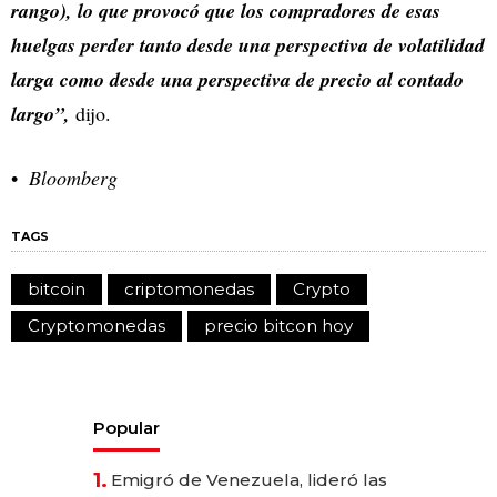
rango), lo que provocó que los compradores de esas
huelgas perder tanto desde una perspectiva de volatilidad
larga como desde una perspectiva de precio al contado
largo”,
dijo.
Bloomberg
TAGS
bitcoin
criptomonedas
Crypto
Cryptomonedas
precio bitcon hoy
Popular
1.
Emigró de Venezuela, lideró las