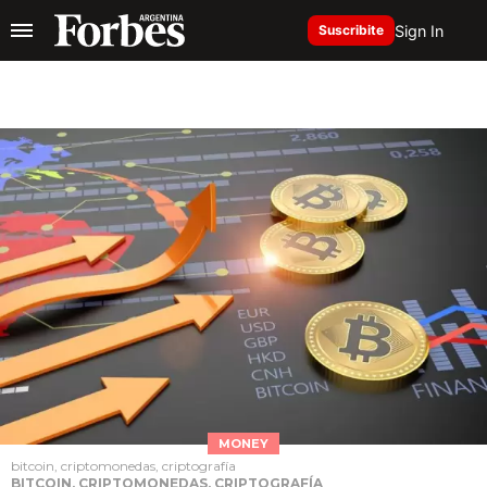
Sign In
Suscribite
MONEY
bitcoin, criptomonedas, criptografía
BITCOIN, CRIPTOMONEDAS, CRIPTOGRAFÍA