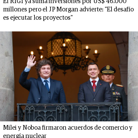
El RIGI ya suma inversiones por US$ 46.000
millones pero el JP Morgan advierte: "El desafío
es ejecutar los proyectos"
Milei y Noboa firmaron acuerdos de comercio y
energía nuclear