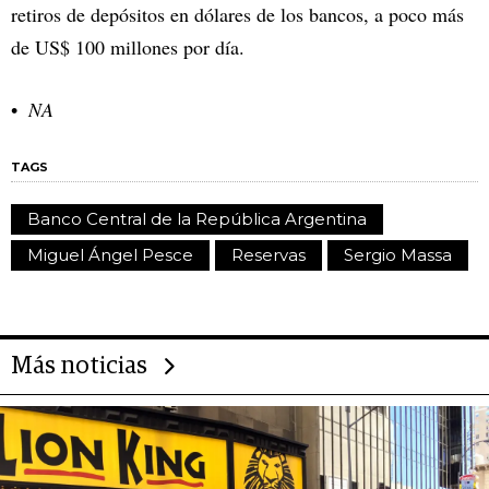
retiros de depósitos en dólares de los bancos, a poco más
de US$ 100 millones por día.
NA
TAGS
Banco Central de la República Argentina
Miguel Ángel Pesce
Reservas
Sergio Massa
Más noticias