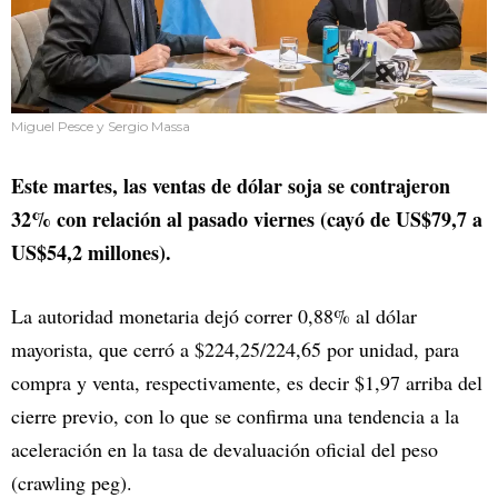
Miguel Pesce y Sergio Massa
Este martes, las ventas de dólar soja se contrajeron
32% con relación al pasado viernes (cayó de US$79,7 a
US$54,2 millones).
La autoridad monetaria dejó correr 0,88% al dólar
mayorista, que cerró a $224,25/224,65 por unidad, para
compra y venta, respectivamente, es decir $1,97 arriba del
cierre previo, con lo que se confirma una tendencia a la
aceleración en la tasa de devaluación oficial del peso
(crawling peg).