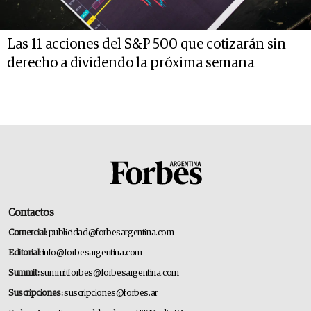
Las 11 acciones del S&P 500 que cotizarán sin
derecho a dividendo la próxima semana
Contactos
Comercial:
publicidad@forbesargentina.com
Editorial:
info@forbesargentina.com
Summit:
summitforbes@forbesargentina.com
Suscripciones:
suscripciones@forbes.ar