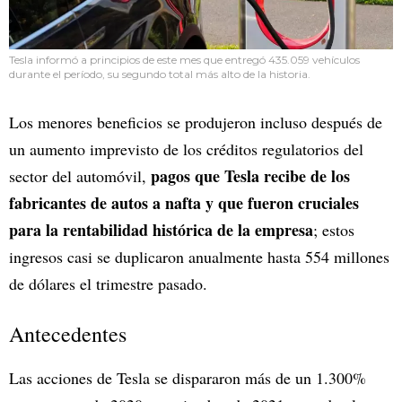
Tesla informó a principios de este mes que entregó 435.059 vehículos
durante el período, su segundo total más alto de la historia.
Los menores beneficios se produjeron incluso después de
un aumento imprevisto de los créditos regulatorios del
pagos que Tesla recibe de los
sector del automóvil,
fabricantes de autos a nafta y que fueron cruciales
para la rentabilidad histórica de la empresa
; estos
ingresos casi se duplicaron anualmente hasta 554 millones
de dólares el trimestre pasado.
Antecedentes
Las acciones de Tesla se dispararon más de un 1.300%