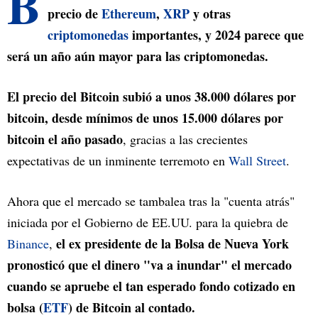
B
precio de
Ethereum
,
XRP
y otras
criptomonedas
importantes, y 2024 parece que
será un año aún mayor para las criptomonedas.
El precio del Bitcoin subió a unos 38.000 dólares por
bitcoin, desde mínimos de unos 15.000 dólares por
bitcoin el año pasado
, gracias a las crecientes
expectativas de un inminente terremoto en
Wall Street
.
Ahora que el mercado se tambalea tras la "cuenta atrás"
iniciada por el Gobierno de EE.UU. para la quiebra de
el ex presidente de la Bolsa de Nueva York
Binance
,
pronosticó que el dinero "va a inundar" el mercado
cuando se apruebe el tan esperado fondo cotizado en
bolsa (
ETF
) de Bitcoin al contado.