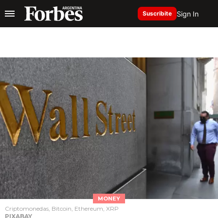
Sign In
Suscribite
MONEY
Criptomonedas, Bitcoin, Ethereum, XRP
PIXABAY