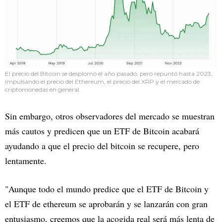
El precio del Bitcoin se desplomó el año pasado, pero repuntó hasta 2023,
impulsando el precio del Ethereum, el precio del XRP y el mercado de
criptomonedas en general.
Sin embargo, otros observadores del mercado se muestran
más cautos y predicen que un ETF de Bitcoin acabará
ayudando a que el precio del bitcoin se recupere, pero
lentamente.
"Aunque todo el mundo predice que el ETF de Bitcoin y
el ETF de ethereum se aprobarán y se lanzarán con gran
entusiasmo, creemos que la acogida real será más lenta de