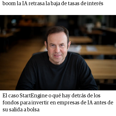
boom la IA retrasa la baja de tasas de interés
El caso StartEngine o qué hay detrás de los
fondos para invertir en empresas de IA antes de
su salida a bolsa