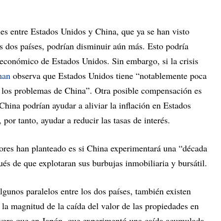
ales entre Estados Unidos y China, que ya se han visto
los dos países, podrían disminuir aún más. Esto podría
 económico de Estados Unidos. Sin embargo, si la crisis
man
observa que Estados Unidos tiene “notablemente poca
a los problemas de China”. Otra posible compensación es
China podrían ayudar a aliviar la inflación en Estados
 por tanto, ayudar a reducir las tasas de interés.
ores han planteado es si China experimentará una “década
ués de que explotaran sus burbujas inmobiliaria y bursátil.
lgunos paralelos entre los dos países, también existen
e la magnitud de la caída del valor de las propiedades en
era que en Japón, que experimentó una caída acumulada