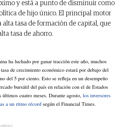
ximo y está a punto de disminuir como
lítica de hijo único. El principal motor
a alta tasa de formación de capital, que
lta tasa de ahorro.
hina ha luchado por ganar tracción este año, muchos
 tasa de crecimiento económico estará por debajo del
erno del 5 por ciento. Esto se refleja en un desempeño
ercado bursátil del país en relación con el de Estados
os últimos cuatro meses. Durante agosto,
los inversores
as a un ritmo récord
según el Financial Times.
OOMBERG