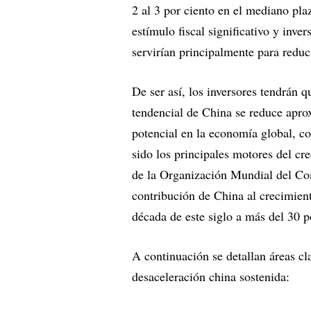
2 al 3 por ciento en el mediano plaz
estímulo fiscal significativo y inv
servirían principalmente para reduc
De ser así, los inversores tendrán q
tendencial de China se reduce apro
potencial en la economía global, c
sido los principales motores del c
de la Organización Mundial del Co
contribución de China al crecimie
década de este siglo a más del 30 p
A continuación se detallan áreas c
desaceleración china sostenida: