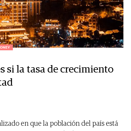
ONEY
 si la tasa de crecimiento
tad
lizado en que la población del país está