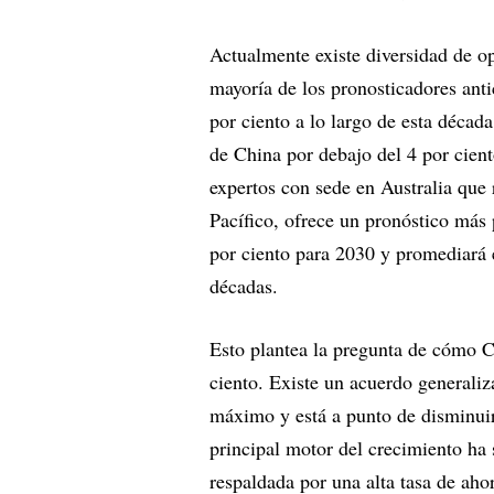
Actualmente existe diversidad de o
mayoría de los pronosticadores ant
por ciento a lo largo de esta décad
de China por debajo del 4 por cien
expertos con sede en Australia que r
Pacífico, ofrece un pronóstico más 
por ciento para 2030 y promediará
décadas.
Esto plantea la pregunta de cómo C
ciento. Existe un acuerdo generaliz
máximo y está a punto de disminuir 
principal motor del crecimiento ha s
respaldada por una alta tasa de aho