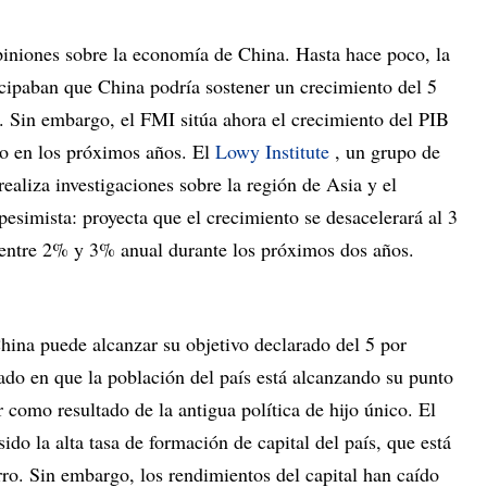
piniones sobre la economía de China. Hasta hace poco, la
icipaban que China podría sostener un crecimiento del 5
a. Sin embargo, el FMI sitúa ahora el crecimiento del PIB
to en los próximos años. El
Lowy Institute
, un grupo de
ealiza investigaciones sobre la región de Asia y el
pesimista: proyecta que el crecimiento se desacelerará al 3
 entre 2% y 3% anual durante los próximos dos años.
hina puede alcanzar su objetivo declarado del 5 por
ado en que la población del país está alcanzando su punto
como resultado de la antigua política de hijo único. El
ido la alta tasa de formación de capital del país, que está
rro. Sin embargo, los rendimientos del capital han caído