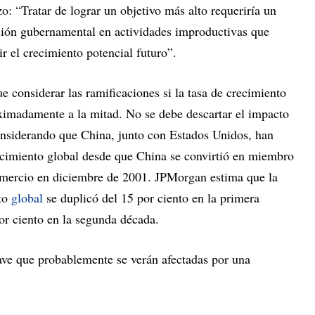
o: “Tratar de lograr un objetivo más alto requeriría un
ersión gubernamental en actividades improductivas que
ir el crecimiento potencial futuro”.
ue considerar las ramificaciones si la tasa de crecimiento
ximadamente a la mitad. No se debe descartar el impacto
onsiderando que China, junto con Estados Unidos, han
recimiento global desde que China se convirtió en miembro
mercio en diciembre de 2001. JPMorgan estima que la
nto
global
se duplicó del 15 por ciento en la primera
or ciento en la segunda década.
lave que probablemente se verán afectadas por una