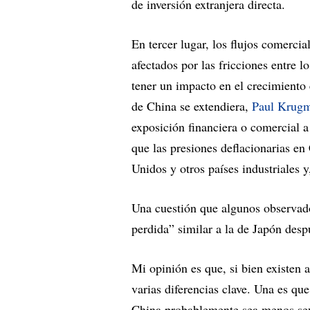
de inversión extranjera directa.
En tercer lugar, los flujos comerci
afectados por las fricciones entre 
tener un impacto en el crecimiento
de China se extendiera,
Paul Krug
exposición financiera o comercial 
que las presiones deflacionarias en 
Unidos y otros países industriales y,
Una cuestión que algunos observad
perdida” similar a la de Japón desp
Mi opinión es que, si bien existen a
varias diferencias clave. Una es qu
China probablemente sea menos sev