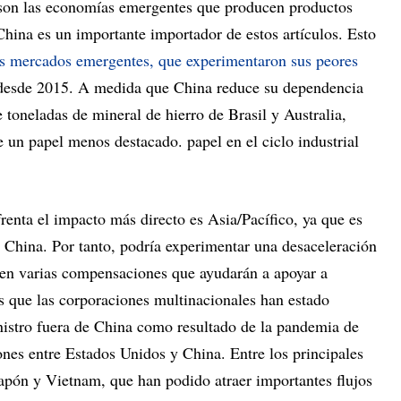
 son las economías emergentes que producen productos
hina es un importante importador de estos artículos. Esto
os mercados emergentes, que experimentaron sus peores
esde 2015. A medida que China reduce su dependencia
 toneladas de mineral de hierro de Brasil y Australia,
un papel menos destacado. papel en el ciclo industrial
renta el impacto más directo es Asia/Pacífico, ya que es
 China. Por tanto, podría experimentar una desaceleración
ten varias compensaciones que ayudarán a apoyar a
s que las corporaciones multinacionales han estado
nistro fuera de China como resultado de la pandemia de
ones entre Estados Unidos y China. Entre los principales
Japón y Vietnam, que han podido atraer importantes flujos