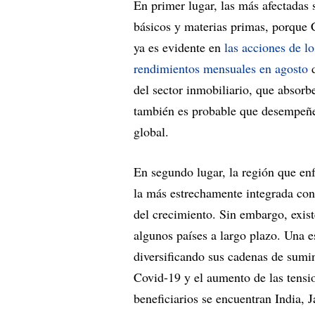
En primer lugar, las más afectadas
básicos y materias primas, porque C
ya es evidente en
las acciones de l
rendimientos mensuales en agosto
d
del sector inmobiliario, que absorbe
también es probable que desempeñe 
global.
En segundo lugar, la región que enf
la más estrechamente integrada con
del crecimiento. Sin embargo, exis
algunos países a largo plazo. Una e
diversificando sus cadenas de sumi
Covid-19 y el aumento de las tensi
beneficiarios se encuentran India, 