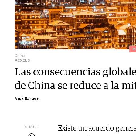
M
China
PEXELS
Las consecuencias globales
de China se reduce a la mi
Nick Sargen
SHARE
Existe un acuerdo genera