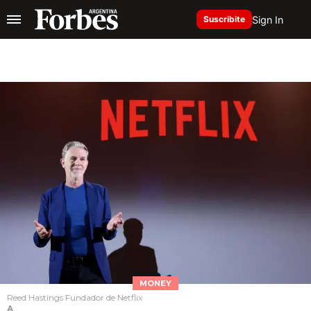
Sign In
Suscribite
MONEY
Reed Hastings Fundador de Netflix
A