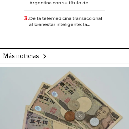
Argentina con su título de
abogado y construyó un imperio
gastronómico que revoluciona
3.
De la telemedicina transaccional
las marcas "fast premium"
al bienestar inteligente: la
evolución de doc24 para
transformar a las organizaciones
Más noticias