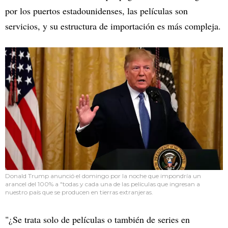
por los puertos estadounidenses, las películas son
servicios, y su estructura de importación es más compleja.
Donald Trump anunció el domingo por la noche que impondría un
arancel del 100% a "todas y cada una de las películas que ingresan a
nuestro país que se producen en tierras extranjeras.
"¿Se trata solo de películas o también de series en