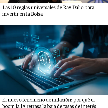
Las 10 reglas universales de Ray Dalio para
invertir en la Bolsa
El nuevo fenómeno de inflación: por qué el
boom la IA retrasa la baja de tasas de interés