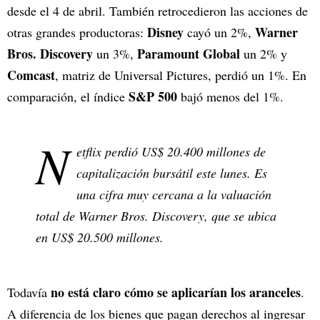
desde el 4 de abril. También retrocedieron las acciones de
Disney
Warner
otras grandes productoras:
cayó un 2%,
Bros. Discovery
Paramount Global
un 3%,
un 2% y
Comcast
, matriz de Universal Pictures, perdió un 1%. En
S&P 500
comparación, el índice
bajó menos del 1%.
N
etflix perdió US$ 20.400 millones de
capitalización bursátil este lunes. Es
una cifra muy cercana a la valuación
total de Warner Bros. Discovery, que se ubica
en US$ 20.500 millones.
no está claro cómo se aplicarían los aranceles
Todavía
.
A diferencia de los bienes que pagan derechos al ingresar