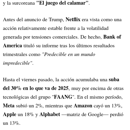
"El juego del calamar"
y la surcoreana
.
Netflix
Antes del anuncio de Trump,
era vista como una
acción relativamente estable frente a la volatilidad
Bank of
generada por tensiones comerciales. De hecho,
America
tituló su informe tras los últimos resultados
trimestrales como
"Predecible en un mundo
impredecible"
.
suba
Hasta el viernes pasado, la acción acumulaba una
del 30% en lo que va de 2025
, muy por encima de otras
FAANG
tecnológicas del grupo "
". En el mismo período,
Meta
Amazon
subió un 2%, mientras que
cayó un 13%,
Apple
Alphabet
un 18% y
—matriz de Google— perdió
un 13%.