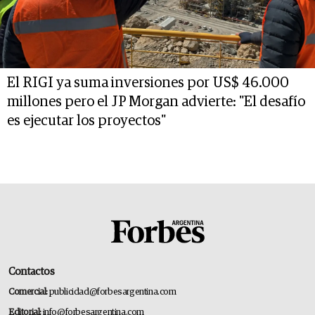
El RIGI ya suma inversiones por US$ 46.000
millones pero el JP Morgan advierte: "El desafío
es ejecutar los proyectos"
Contactos
Comercial:
publicidad@forbesargentina.com
Editorial:
info@forbesargentina.com