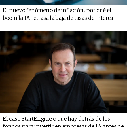
El nuevo fenómeno de inflación: por qué el
boom la IA retrasa la baja de tasas de interés
El caso StartEngine o qué hay detrás de los
fondos para invertir en empresas de IA antes de