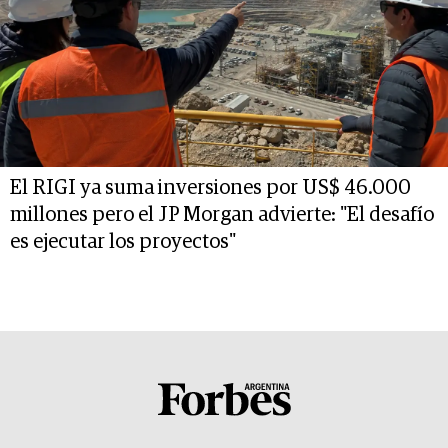
El RIGI ya suma inversiones por US$ 46.000
millones pero el JP Morgan advierte: "El desafío
es ejecutar los proyectos"