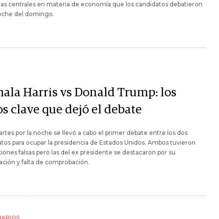
as centrales en materia de economía que los candidatos debatieron
noche del domingo.
ala Harris vs Donald Trump: los
s clave que dejó el debate
rtes por la noche se llevó a cabo el primer debate entre los dos
tos para ocupar la presidencia de Estados Unidos. Ambos tuvieron
iones falsas pero las del ex presidente se destacaron por su
ción y falta de comprobación.
NARIOS