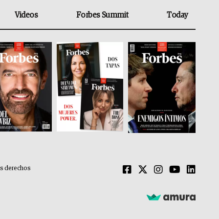
Videos
Forbes Summit
Today
os derechos