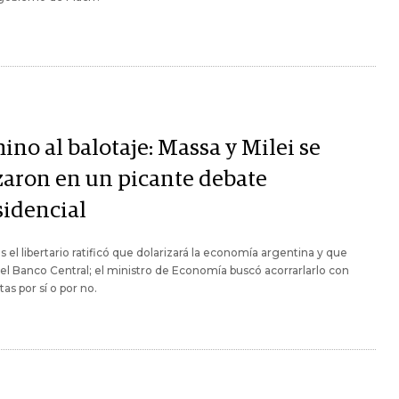
no al balotaje: Massa y Milei se
zaron en un picante debate
sidencial
s el libertario ratificó que dolarizará la economía argentina y que
 el Banco Central; el ministro de Economía buscó acorrarlarlo con
as por sí o por no.