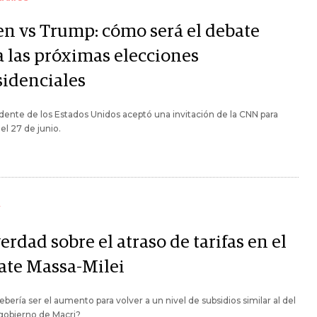
en vs Trump: cómo será el debate
a las próximas elecciones
sidenciales
idente de los Estados Unidos aceptó una invitación de la CNN para
 el 27 de junio.
Y
erdad sobre el atraso de tarifas en el
ate Massa-Milei
ebería ser el aumento para volver a un nivel de subsidios similar al del
 gobierno de Macri?