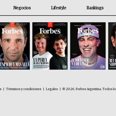
Negocios
Lifestyle
Rankings
es
|
Términos y condiciones
|
Legales
|
© 2026. Forbes Argentina. Todos l