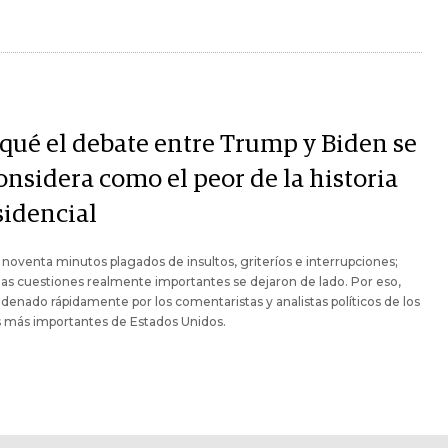
 qué el debate entre Trump y Biden se
onsidera como el peor de la historia
sidencial
noventa minutos plagados de insultos, griteríos e interrupciones;
as cuestiones realmente importantes se dejaron de lado. Por eso,
denado rápidamente por los comentaristas y analistas políticos de los
 más importantes de Estados Unidos.