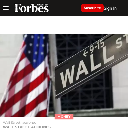
Sign In
Suscribite
MONEY
Wall Street, acciones
WALL STREET, ACCIONES