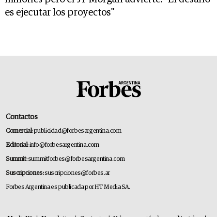
es ejecutar los proyectos"
Contactos
Comercial:
publicidad@forbesargentina.com
Editorial:
info@forbesargentina.com
Summit:
summitforbes@forbesargentina.com
Suscripciones:
suscripciones@forbes.ar
Forbes Argentina es publicada por HT Media SA.