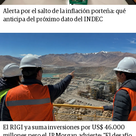
Alerta por el salto de la inflación porteña: qué
anticipa del próximo dato del INDEC
El RIGI ya suma inversiones por US$ 46.000
millones pero el JP Morgan advierte: "El desafío