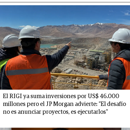
El RIGI ya suma inversiones por US$ 46.000
millones pero el JP Morgan advierte: "El desafío
no es anunciar proyectos, es ejecutarlos"