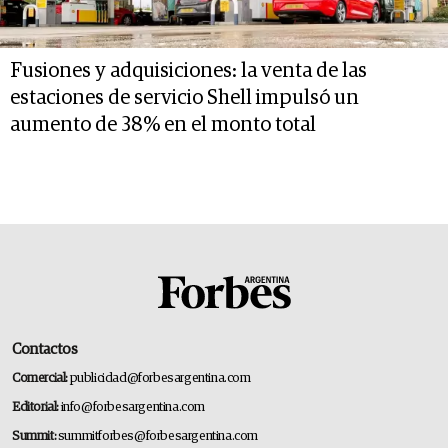
Fusiones y adquisiciones: la venta de las
estaciones de servicio Shell impulsó un
aumento de 38% en el monto total
Contactos
Comercial:
publicidad@forbesargentina.com
Editorial:
info@forbesargentina.com
Summit:
summitforbes@forbesargentina.com