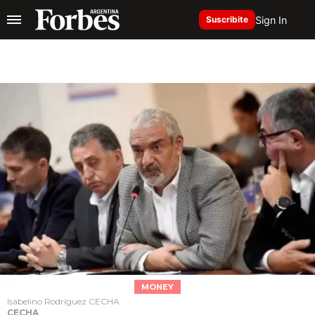
Sign In
Suscribite
MONEY
Isabelino Rodríguez CECHA
CECHA