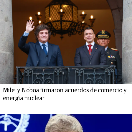
Milei y Noboa firmaron acuerdos de comercio y
energía nuclear