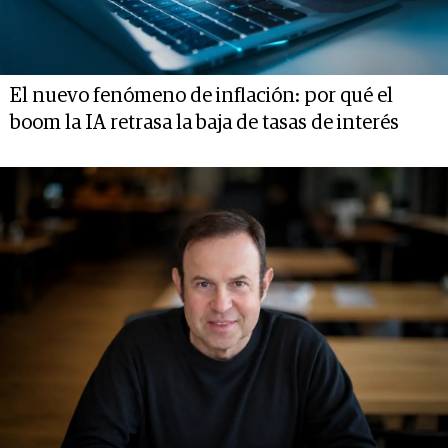
El nuevo fenómeno de inflación: por qué el
boom la IA retrasa la baja de tasas de interés