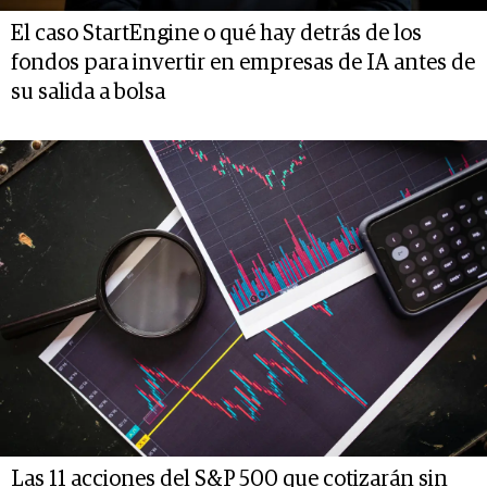
El caso StartEngine o qué hay detrás de los
fondos para invertir en empresas de IA antes de
su salida a bolsa
Las 11 acciones del S&P 500 que cotizarán sin