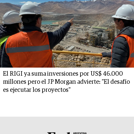
El RIGI ya suma inversiones por US$ 46.000
millones pero el JP Morgan advierte: "El desafío
es ejecutar los proyectos"