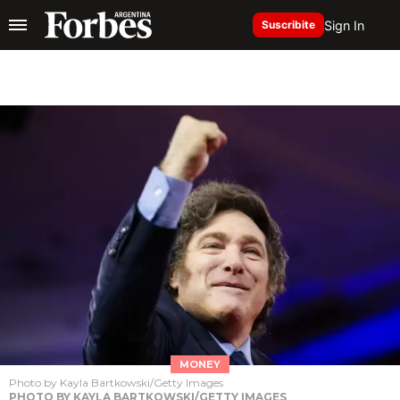
Sign In
Suscribite
MONEY
Photo by Kayla Bartkowski/Getty Images
PHOTO BY KAYLA BARTKOWSKI/GETTY IMAGES