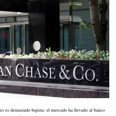
es es demasiado bajista: el mercado ha llevado al banco