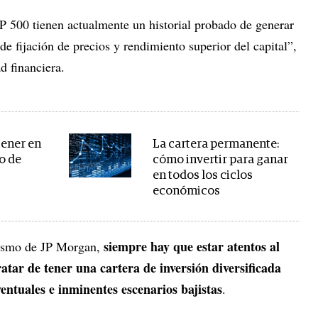
 500 tienen actualmente un historial probado de generar
e fijación de precios y rendimiento superior del capital”,
ad financiera.
tener en
La cartera permanente:
o de
cómo invertir para ganar
en todos los ciclos
económicos
siempre hay que estar atentos al
mismo de JP Morgan,
tar de tener una cartera de inversión diversificada
entuales e inminentes escenarios bajistas
.