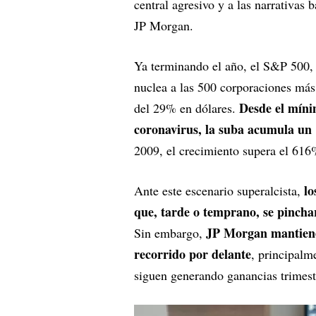
central agresivo y a las narrativas
JP Morgan.
Ya terminando el año, el S&P 500, 
nuclea a las 500 corporaciones más
Desde el míni
del 29% en dólares.
coronavirus, la suba acumula u
2009, el crecimiento supera el 616
lo
Ante este escenario superalcista,
que, tarde o temprano, se pinchar
JP Morgan mantiene 
Sin embargo,
recorrido por delante
, principalm
siguen generando ganancias trimestr