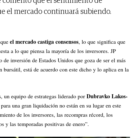
 comentó que el sentimiento de
ue el mercado continuará subiendo.
el mercado castiga consensos
e que
, lo que significa que
sta a lo que piensa la mayoría de los inversores. JP
o de inversión de Estados Unidos que goza de ser el más
 bursátil, está de acuerdo con este dicho y lo aplica en la
Dubravko Lakos-
s, un equipo de estrategas liderado por
para una gran liquidación no están en su lugar en este
iento de los inversores, las recompras récord, los
os y las temporadas positivas de enero”.