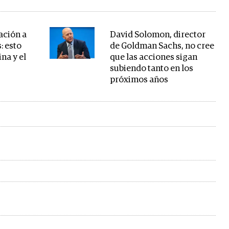
ación a
David Solomon, director
: esto
de Goldman Sachs, no cree
na y el
que las acciones sigan
subiendo tanto en los
próximos años