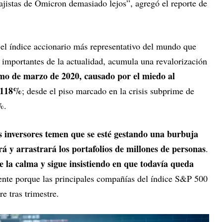
 bajistas de Ómicron demasiado lejos”, agregó el reporte de
el índice accionario más representativo del mundo que
 importantes de la actualidad, acumula una revalorización
mo de marzo de 2020, causado por el miedo al
n 118%
; desde el piso marcado en la crisis subprime de
%.
s inversores temen que se esté gestando una burbuja
á y arrastrará los portafolios de millones de personas
.
la calma y sigue insistiendo en que todavía queda
ente porque las principales compañías del índice S&P 500
e tras trimestre.