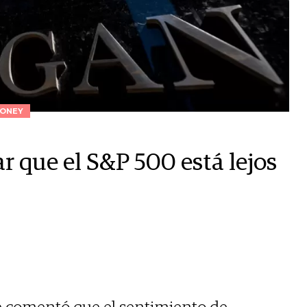
ONEY
r que el S&P 500 está lejos