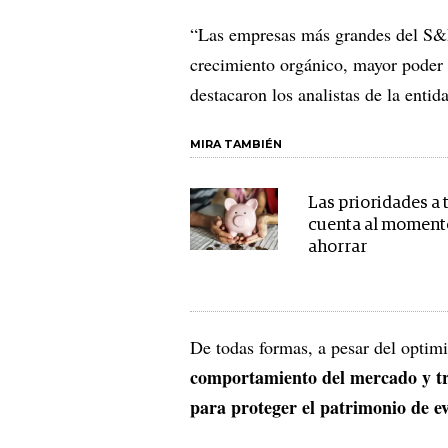
“Las empresas más grandes del S&P
crecimiento orgánico, mayor poder d
destacaron los analistas de la entid
MIRA TAMBIÉN
Las prioridades a 
cuenta al moment
ahorrar
De todas formas, a pesar del opti
comportamiento del mercado y tra
para proteger el patrimonio de ev