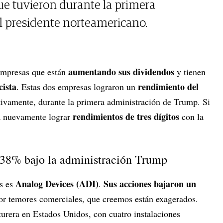
que tuvieron durante la primera
l presidente norteamericano.
aumentando sus dividendos
empresas que están
y tienen
cista
rendimiento del
. Estas dos empresas lograron un
tivamente, durante la primera administración de Trump. Si
rendimientos de tres dígitos
ía nuevamente lograr
con la
138% bajo la administración Trump
Analog Devices (ADI)
Sus acciones bajaron un
s es
.
or temores comerciales, que creemos están exagerados.
urera en Estados Unidos, con cuatro instalaciones