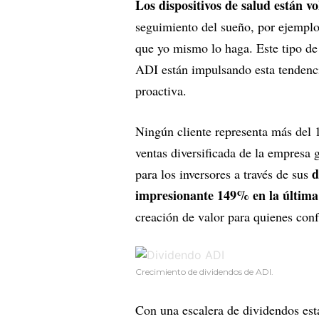
Los dispositivos de salud están v
seguimiento del sueño, por ejemplo
que yo mismo lo haga. Este tipo de
ADI están impulsando esta tendenc
proactiva.
Ningún cliente representa más del 
ventas diversificada de la empresa 
d
para los inversores a través de sus
impresionante 149% en la última
creación de valor para quienes conf
Crecimiento de dividendos de ADI.
Con una escalera de dividendos esta