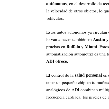
autónomos
, en el desarrollo de te
la velocidad de otros objetos, lo que
vehículos.
Estos autos autónomos ya circulan
Austin
lo van a hacer también en
Buffalo
Miami
pruebas en
y
. Esto
automatización automotriz es una t
ADI ofrece.
salud personal
El control de la
es 
tener un pequeño chip en tu muñeca
analógicos de ADI combinan múlti
frecuencia cardíaca, los niveles de 