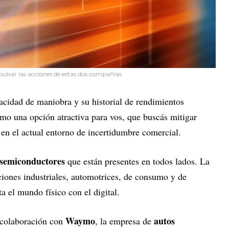
ulsar las acciones de estas dos compañías.
acidad de maniobra y su historial de rendimientos
mo una opción atractiva para vos, que buscás mitigar
 en el actual entorno de incertidumbre comercial.
s semiconductores
que están presentes en todos lados. La
ciones industriales, automotrices, de consumo y de
 el mundo físico con el digital.
Waymo
autos
 colaboración con
, la empresa de