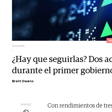
M
Acciones
.
¿Hay que seguirlas? Dos a
durante el primer gobier
Brett Owens
SHARE
Con rendimientos de tres