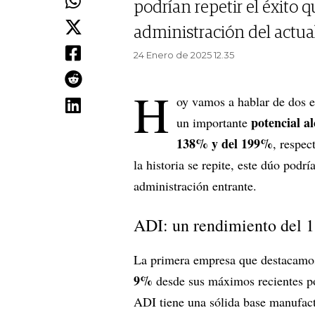
podrían repetir el éxito 
administración del actua
24 Enero de 2025 12.35
H
oy vamos a hablar de dos 
potencial al
un importante
138% y del 199%
, respec
la historia se repite, este dúo podr
administración entrante.
ADI: un rendimiento del 
La primera empresa que destacamo
9%
desde sus máximos recientes p
ADI tiene una sólida base manufact