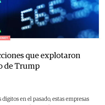
ONEY
cciones que explotaron
no de Trump
 dígitos en el pasado, estas empresas