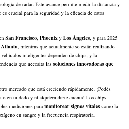
cnología de radar. Este avance permite medir la distancia y
 es crucial para la seguridad y la eficacia de estos
San Francisco
Phoenix
Los Ángeles
 en
,
y
, y para 2025
Atlanta
y
, mientras que actualmente se están realizando
s vehículos inteligentes dependen de chips, y la
soluciones innovadoras que
endencia que necesita las
otro mercado que está creciendo rápidamente. ¡Podés
 o en tu dedo y ni siquiera darte cuenta! Los chips
monitorear signos vitales
ples mediciones para
como la
oxígeno en sangre y la frecuencia respiratoria.