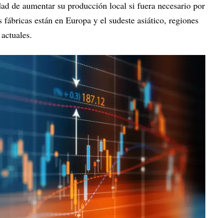
lidad de aumentar su producción local si fuera necesario por
 fábricas están en Europa y el sudeste asiático, regiones
 actuales.