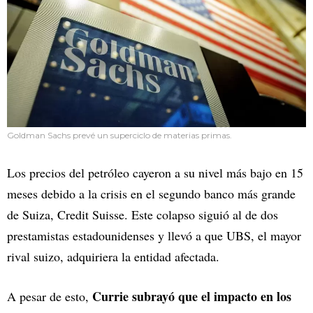
Goldman Sachs prevé un superciclo de materias primas.
Los precios del petróleo cayeron a su nivel más bajo en 15
meses debido a la crisis en el segundo banco más grande
de Suiza, Credit Suisse. Este colapso siguió al de dos
prestamistas estadounidenses y llevó a que UBS, el mayor
rival suizo, adquiriera la entidad afectada.
Currie subrayó que el impacto en los
A pesar de esto,