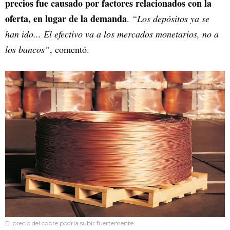
precios fue causado por factores relacionados con la
oferta, en lugar de la demanda
.
“Los depósitos ya se
han ido... El efectivo va a los mercados monetarios, no a
los bancos”
, comentó.
El precio del cobre podría subir fuertemente.