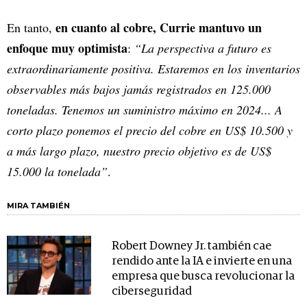
en cuanto al cobre, Currie mantuvo un
En tanto,
enfoque muy optimista
:
“La perspectiva a futuro es
extraordinariamente positiva. Estaremos en los inventarios
observables más bajos jamás registrados en 125.000
toneladas. Tenemos un suministro máximo en 2024... A
corto plazo ponemos el precio del cobre en US$ 10.500 y
a más largo plazo, nuestro precio objetivo es de US$
15.000 la tonelada”
.
MIRA TAMBIÉN
Robert Downey Jr. también cae
rendido ante la IA e invierte en una
empresa que busca revolucionar la
ciberseguridad