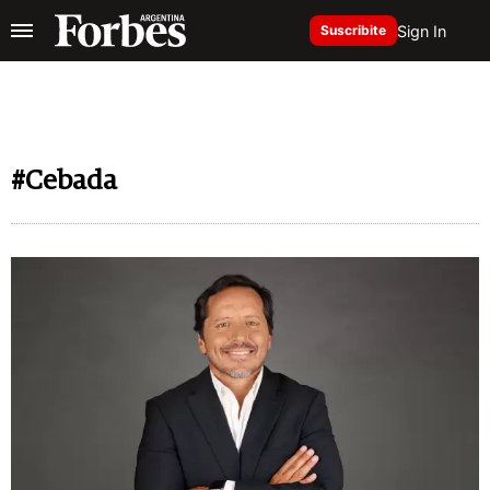
Sign In
Suscribite
#Cebada