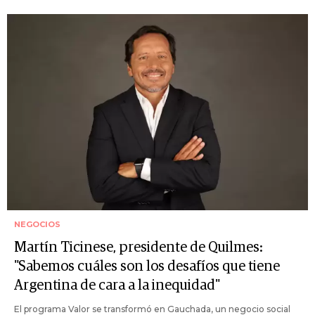
NEGOCIOS
Martín Ticinese, presidente de Quilmes:
"Sabemos cuáles son los desafíos que tiene
Argentina de cara a la inequidad"
El programa Valor se transformó en Gauchada, un negocio social