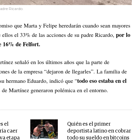
padre Ricardo.
comiso que Marta y Felipe heredarán cuando sean mayores
por lo
e ellos el 33% de las acciones de su padre Ricardo,
e 16% de Felfort.
tínez señaló en los últimos años que la parte de
ones de la empresa “dejaron de llegarles”. La familia de
todo eso estaba en el
 su hermano Eduardo, indicó que “
es de Martínez generaron polémica en el entorno.
s el
Quién es el primer
ría caer
deportista latino en cobrar
eva etapa
todo su sueldo en bitcoins