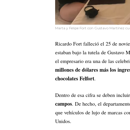
Marta y Felipe Fort con Gustavo Martínez cua
Ricardo Fort falleció el 25 de nov
estaban bajo la tutela de Gustavo 
el empresario era una de las celebr
millones de dólares más los ingre
chocolates Felfort
.
Dentro de esa cifra se deben inclui
campos
. De hecho, el departamento
que vehículos de lujo de marcas c
Unidos.