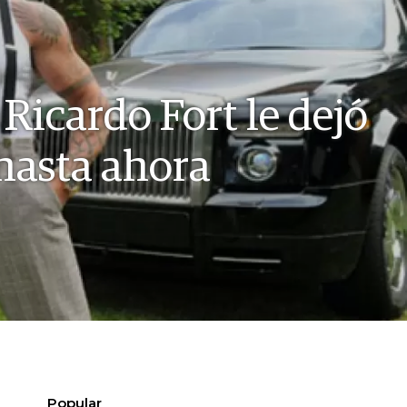
 Ricardo Fort le dejó
 hasta ahora
Popular