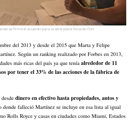
ndo se firmó el acuerdo para la serie sobre Ricardo Fort
iembre del 2013 y desde el 2015 que Marta y Felipe
Martínez. Según un ranking realizado por Forbes en 2013,
alrededor de 11
idades más ricas del país ya que tenía
sos por tener el 33% de las acciones de la fábrica de
dinero en efectivo hasta propiedades, autos y
r desde
 donde falleció Martínez se incluye en esa lista al igual
omo Rolls Royce y casas en ciudades como Miami, Estados