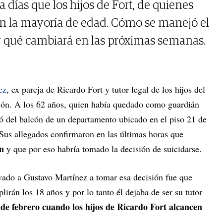
días que los hijos de Fort, de quienes
ran la mayoría de edad. Cómo se manejó el
y qué cambiará en las próximas semanas.
ez
, ex pareja de Ricardo Fort y tutor legal de los hijos del
ón. A los 62 años, quien había quedado como guardián
yó del balcón de un departamento ubicado en el piso 21 de
 Sus allegados confirmaron en las últimas horas que
n
y que por eso habría tomado la decisión de suicidarse.
vado a Gustavo Martínez a tomar esa decisión fue que
irán los 18 años y por lo tanto él dejaba de ser su tutor
de febrero cuando los hijos de Ricardo Fort alcancen