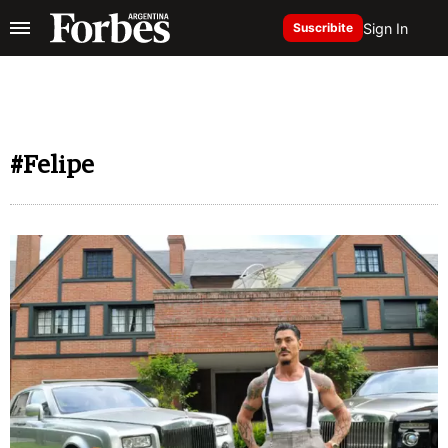
Sign In
Suscribite
#Felipe