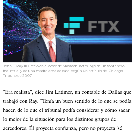
John J. Ray III Creció en el oeste de Massachusetts, hijo de un fontanero
industrial y de una madre ama de casa, según un artículo del Chicago
Tribune de 2007.
"Era realista", dice Jim Latimer, un contable de Dallas que
trabajó con Ray. "Tenía un buen sentido de lo que se podía
hacer, de lo que el tribunal podía considerar y cómo sacar
lo mejor de la situación para los distintos grupos de
acreedores. Él proyecta confianza, pero no proyecta 'sé