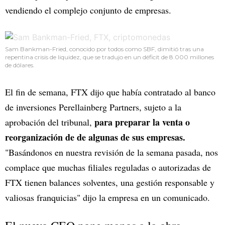
vendiendo el complejo conjunto de empresas.
Sam Bankman-Fried, conocido por todos como SBF, dimitió tras una
repentina crisis de liquidez, que se tradujo en un déficit de 8.000 millones
de dólares.
El fin de semana, FTX dijo que había contratado al banco
de inversiones Perellainberg Partners, sujeto a la
para preparar la venta o
aprobación del tribunal,
reorganización de de algunas de sus empresas.
"Basándonos en nuestra revisión de la semana pasada, nos
complace que muchas filiales reguladas o autorizadas de
FTX tienen balances solventes, una gestión responsable y
valiosas franquicias" dijo la empresa en un comunicado.