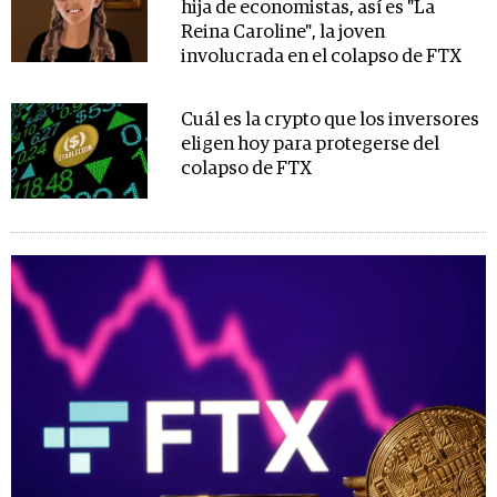
hija de economistas, así es "La
Reina Caroline", la joven
involucrada en el colapso de FTX
Cuál es la crypto que los inversores
eligen hoy para protegerse del
colapso de FTX