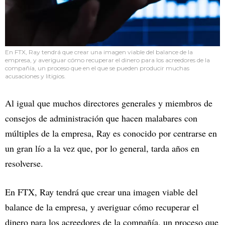
En FTX, Ray tendrá que crear una imagen viable del balance de la
empresa, y averiguar cómo recuperar el dinero para los acreedores de la
compañía, un proceso que en el que se pueden producir muchas
acusaciones y litigios.
Al igual que muchos directores generales y miembros de
consejos de administración que hacen malabares con
múltiples de la empresa, Ray es conocido por centrarse en
un gran lío a la vez que, por lo general, tarda años en
resolverse.
En FTX, Ray tendrá que crear una imagen viable del
balance de la empresa, y averiguar cómo recuperar el
dinero para los acreedores de la compañía, un proceso que