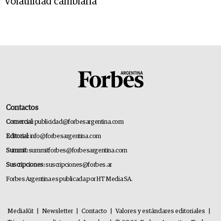
volatilidad cambiaria
Contactos
Comercial:
publicidad@forbesargentina.com
Editorial:
info@forbesargentina.com
Summit:
summitforbes@forbesargentina.com
Suscripciones:
suscripciones@forbes.ar
Forbes Argentina es publicada por HT Media SA.
MediaKit
|
Newsletter
|
Contacto
|
Valores y estándares editoriales
|