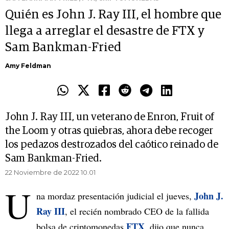
Quién es John J. Ray III, el hombre que
llega a arreglar el desastre de FTX y
Sam Bankman-Fried
Amy Feldman
John J. Ray III, un veterano de Enron, Fruit of
the Loom y otras quiebras, ahora debe recoger
los pedazos destrozados del caótico reinado de
Sam Bankman-Fried.
22 Noviembre de 2022 10.01
U
John J.
na mordaz presentación judicial el jueves,
Ray III
, el recién nombrado CEO de la fallida
FTX
bolsa de criptomonedas
, dijo que nunca