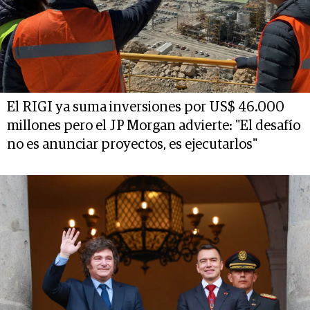
El RIGI ya suma inversiones por US$ 46.000
millones pero el JP Morgan advierte: "El desafío
no es anunciar proyectos, es ejecutarlos"