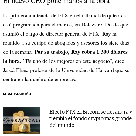
El nuevo CEO pone manos a la obra
La primera audiencia de FTX en el tribunal de quiebras
está programada para el martes, en Delaware. Desde que
asumió el cargo de director general de FTX, Ray ha
reunido a su equipo de abogados y asesores los siete días
Por su trabajo, Ray cobra 1.300 dólares
de la semana.
la hora. "
Es uno de los mejores en este negocio", dice
Jared Elias, profesor de la Universidad de Harvard que se
centra en la quiebra de empresas.
MIRA TAMBIÉN
Efecto FTX: El Bitcoin se desangra y
tiembla el fondo crypto más grande
del mundo