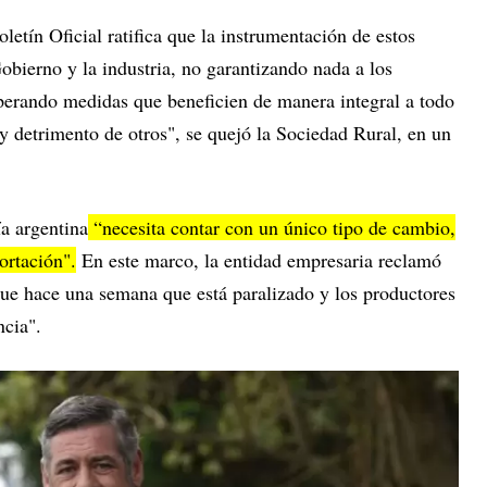
letín Oficial ratifica que la instrumentación de estos
obierno y la industria, no garantizando nada a los
perando medidas que beneficien de manera integral a todo
 y detrimento de otros", se quejó la Sociedad Rural, en un
a argentina
“necesita contar con un único tipo de cambio,
ortación".
En este marco, la entidad empresaria reclamó
ue hace una semana que está paralizado y los productores
ncia".