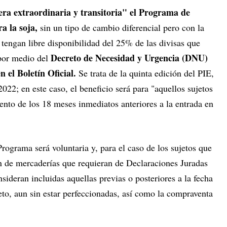
ra extraordinaria y transitoria" el Programa de
a la soja,
sin un tipo de cambio diferencial pero con la
 tengan libre disponibilidad del 25% de las divisas que
Decreto de Necesidad y Urgencia (DNU)
 por medio del
 el Boletín Oficial.
Se trata de la quinta edición del PIE,
022; en este caso, el beneficio será para "aquellos sujetos
to de los 18 meses inmediatos anteriores a la entrada en
Programa será voluntaria y, para el caso de los sujetos que
n de mercaderías que requieran de Declaraciones Juradas
sideran incluidas aquellas previas o posteriores a la fecha
eto, aun sin estar perfeccionadas, así como la compraventa