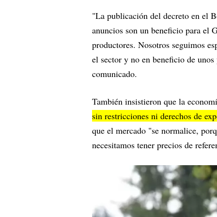
"La publicación del decreto en el Bo
anuncios son un beneficio para el G
productores. Nosotros seguimos es
el sector y no en beneficio de unos
comunicado.
También insistieron que la economí
sin restricciones ni derechos de exp
que el mercado "se normalice, porq
necesitamos tener precios de refere