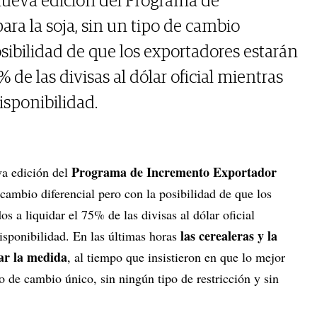
a nueva edición del Programa de
ra la soja, sin un tipo de cambio
osibilidad de que los exportadores estarán
% de las divisas al dólar oficial mientras
isponibilidad.
Programa de Incremento Exportador
va edición del
 cambio diferencial pero con la posibilidad de que los
s a liquidar el 75% de las divisas al dólar oficial
las cerealeras y la
isponibilidad. En las últimas horas
ar la medida
, al tiempo que insistieron en que lo mejor
po de cambio único, sin ningún tipo de restricción y sin