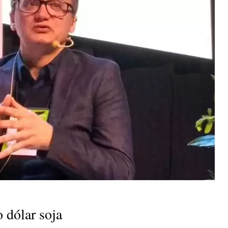
o dólar soja