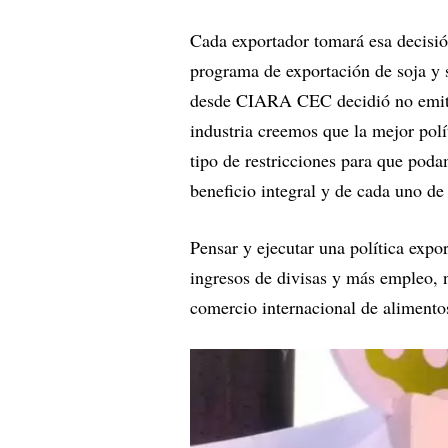
Cada exportador tomará esa decisió
programa de exportación de soja y s
desde CIARA CEC decidió no emitir
industria creemos que la mejor polí
tipo de restricciones para que poda
beneficio integral y de cada uno d
Pensar y ejecutar una política expo
ingresos de divisas y más empleo, n
comercio internacional de alimentos