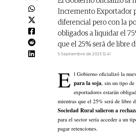
El Gobierno oficializó l
Incremento Exportador pa
diferencial pero con la p
obligados a liquidar el 75
que el 25% será de libre d
5 Septiembre de 2023 12.41
E
l Gobierno oficializó la nue
para la soja
, sin un tipo de
exportadores estarán obligado
mientras que el 25% será de libre d
Sociedad Rural salieron a rechaz
para el sector sería acceder a un ti
pagar retenciones.