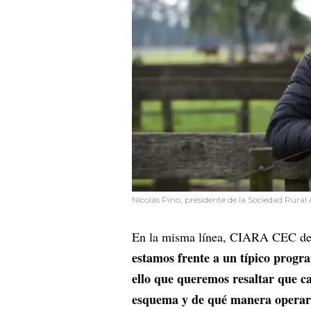
Nicolás Pino, presidente de la Sociedad Rura
En la misma línea, CIARA CEC dest
estamos frente a un típico progr
ello que queremos resaltar que c
esquema y de qué manera opera