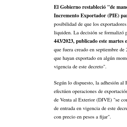
El Gobierno restableció "de mane
Incremento Exportador (PIE) par
posibilidad de que los exportadores
liquiden. La decisión se formalizó
443/2023, publicado este martes en
que fuera creado en septiembre de 2
que hayan exportado en algún momen
vigencia de este decreto".
Según lo dispuesto, la adhesión al 
efectúen operaciones de exportació
de Venta al Exterior (DJVE) "se con
de entrada en vigencia de este decr
con precio en pesos a fijar".