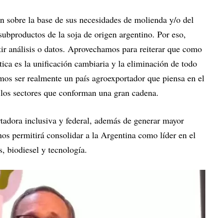
n sobre la base de sus necesidades de molienda y/o del
ubproductos de la soja de origen argentino. Por eso,
 análisis o datos. Aprovechamos para reiterar que como
tica es la unificación cambiaria y la eliminación de todo
mos ser realmente un país agroexportador que piensa en el
e los sectores que conforman una gran cadena.
rtadora inclusiva y federal, además de generar mayor
os permitirá consolidar a la Argentina como líder en el
, biodiesel y tecnología.