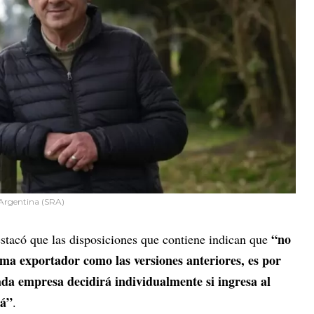
l Argentina (SRA)
“no
acó que las disposiciones que contiene indican que
ama exportador como las versiones anteriores, es por
ada empresa decidirá individualmente si ingresa al
rá”
.