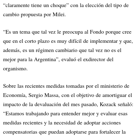
“claramente tiene un choque” con la elección del tipo de
cambio propuesta por Milei.
“Es un tema que tal vez le preocupa al Fondo porque cree
que en el corto plazo es muy difícil de implementar y que,
además, es un régimen cambiario que tal vez no es el
mejor para la Argentina”, evaluó el exdirector del
organismo.
Sobre las recientes medidas tomadas por el ministerio de
Economía, Sergio Massa, con el objetivo de amortiguar el
impacto de la devaluación del mes pasado, Kozack señaló:
“Estamos trabajando para entender mejor y evaluar esas
medidas recientes y la necesidad de adoptar acciones
compensatorias que puedan adoptarse para fortalecer la