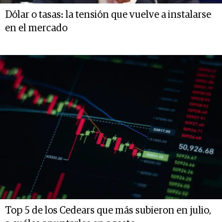
Dólar o tasas: la tensión que vuelve a instalarse
en el mercado
Top 5 de los Cedears que más subieron en julio,