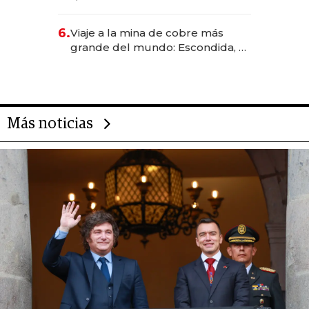
Rauch, Englebienne y Woloski
6.
Viaje a la mina de cobre más
grande del mundo: Escondida, el
gigante chileno que exporta US$
14.000 millones anuales
Más noticias