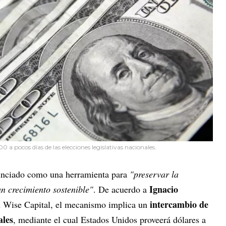
00 a pocos días de las elecciones legislativas nacionales.
unciado como una herramienta para
"preservar la
Ignacio
un crecimiento sostenible"
. De acuerdo a
intercambio de
en Wise Capital, el mecanismo implica un
ales
, mediante el cual Estados Unidos proveerá dólares a