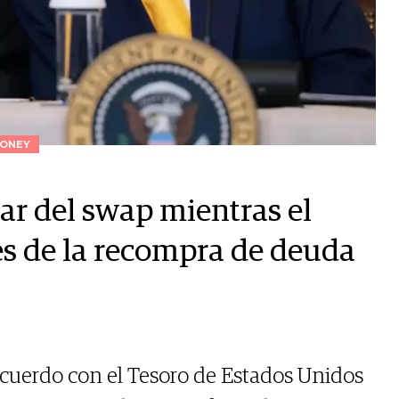
ONEY
sar del swap mientras el
es de la recompra de deuda
cuerdo con el Tesoro de Estados Unidos