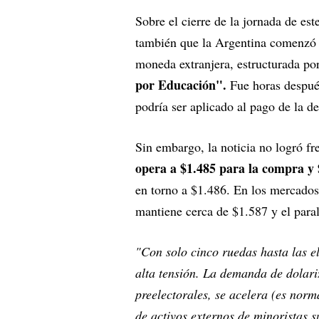
Sobre el cierre de la jornada de est
también que la Argentina comenzó 
moneda extranjera, estructurada po
por Educación".
Fue horas despué
podría ser aplicado al pago de la d
Sin embargo, la noticia no logró fr
opera a $1.485 para la compra y 
en torno a $1.486. En los mercados
mantiene cerca de $1.587 y el paral
"Con solo cinco ruedas hasta las e
alta tensión. La demanda de dolariz
preelectorales, se acelera (es norm
de activos externos de minoristas s