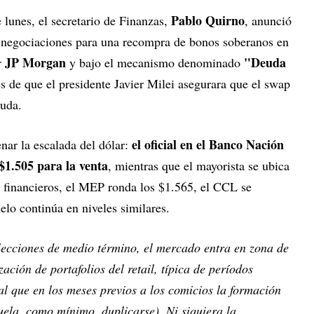
Pablo Quirno
e lunes, el secretario de Finanzas,
, anunció
negociaciones para una recompra de bonos soberanos en
JP Morgan
"Deuda
r
y bajo el mecanismo denominado
s de que el presidente Javier Milei asegurara que el swap
euda.
el oficial en el Banco Nación
enar la escalada del dólar:
$1.505 para la venta
, mientras que el mayorista se ubica
 financieros, el MEP ronda los $1.565, el CCL se
elo continúa en niveles similares.
lecciones de medio término, el mercado entra en zona de
ación de portafolios del retail, típica de períodos
al que en los meses previos a los comicios la formación
uela, como mínimo, duplicarse). Ni siquiera la