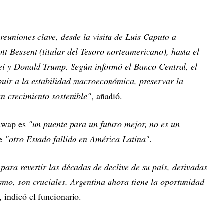
 reuniones clave, desde la visita de Luis Caputo a
t Bessent (titular del Tesoro norteamericano), hasta el
lei y Donald Trump. Según informó el Banco Central, el
buir a la estabilidad macroeconómica, preservar la
un crecimiento sostenible"
, añadió.
 swap es
"un puente para un futuro mejor, no es un
re
"otro Estado fallido en América Latina"
.
 para revertir las décadas de declive de su país, derivadas
ismo, son cruciales. Argentina ahora tiene la oportunidad
, indicó el funcionario.