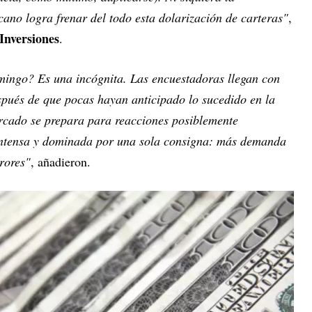
cano logra frenar del todo esta dolarización de carteras"
,
 Inversiones
.
ingo? Es una incógnita. Las encuestadoras llegan con
spués de que pocas hayan anticipado lo sucedido en la
ercado se prepara para reacciones posiblemente
intensa y dominada por una sola consigna: más demanda
rores"
, añadieron.