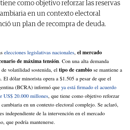
tiene como objetivo reforzar las reservas
cambiaria en un contexto electoral
ció un plan de recompra de deuda.
el mercado
as
elecciones legislativas nacionales
,
scenario de máxima tensión
. Con una alta demanda
tipo de cambio
 de volatilidad sostenida, el
se mantiene a
 El dólar minorista opera a $1.505 a pesar de que el
rgentina (BCRA) informó que
ya está firmado el acuerdo
or US$ 20.000 millones
, que tiene como objetivo reforzar
d cambiaria en un contexto electoral complejo. Se aclaró,
s independiente de la intervención en el mercado
no, que podría mantenerse.