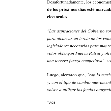
Desafortunadamente, los economis
de los próximos días esté marcada
electorales
.
"Las aspiraciones del Gobierno son
para alcanzar un tercio de los voto
legisladores necesarios para mante
votos obtengan Fuerza Patria y otra
una tercera fuerza competitiva"
, s
Luego, alertaron que,
"con la tensi
y, con el tipo de cambio nuevament
volver a utilizar los fondos otorg
TAGS