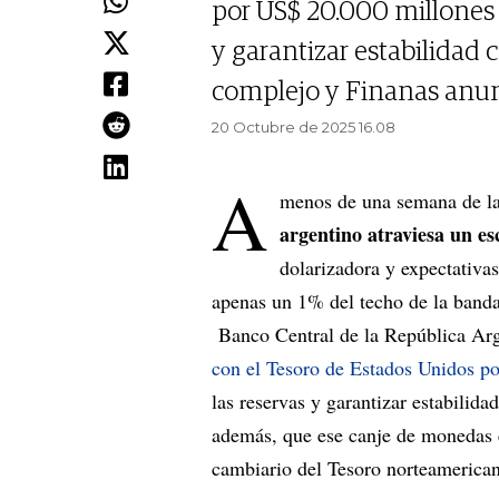
por US$ 20.000 millones 
y garantizar estabilidad 
complejo y Finanas anun
20 Octubre de 2025 16.08
A
menos de una semana de l
argentino atraviesa un e
dolarizadora y expectativas
apenas un 1% del techo de la banda.
Banco Central de la República A
con el Tesoro de Estados Unidos p
las reservas y garantizar estabilida
además, que ese canje de monedas e
cambiario del Tesoro norteamerica