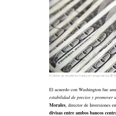
El dólar se recalentó hasta el rango de los $1.5
El acuerdo con Washington fue an
estabilidad de precios y promover 
Morales
, director de Inversiones 
divisas entre ambos bancos centr