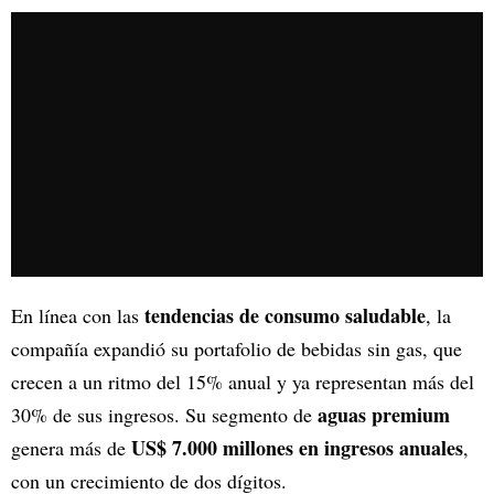
tendencias de consumo saludable
En línea con las
, la
compañía expandió su portafolio de bebidas sin gas, que
crecen a un ritmo del 15% anual y ya representan más del
aguas premium
30% de sus ingresos. Su segmento de
US$ 7.000 millones en ingresos anuales
genera más de
,
con un crecimiento de dos dígitos.