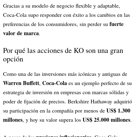
Gracias a su modelo de negocio flexible y adaptable,
Coca-Cola supo responder con éxito a los cambios en las
fuerte
preferencias de los consumidores, sin perder su
valor de marca
.
Por qué las acciones de KO son una gran
opción
Como una de las inversiones más icónicas y antiguas de
Warren Buffett
Coca-Cola
,
es un ejemplo perfecto de su
estrategia de inversión en empresas con marcas sólidas y
poder de fijación de precios. Berkshire Hathaway adquirió
US$ 1.300
su participación en la compañía por menos de
millones
US$ 25.000 millones
, y hoy su valor supera los
.
presiones inflacionarias
A pesar de las
, Coca-Cola