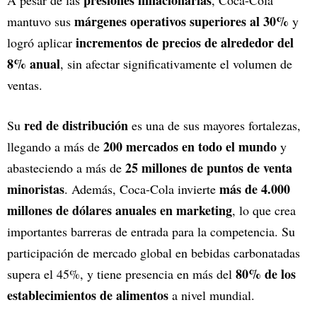
márgenes operativos superiores al 30%
mantuvo sus
y
incrementos de precios de alrededor del
logró aplicar
8% anual
, sin afectar significativamente el volumen de
ventas.
red de distribución
Su
es una de sus mayores fortalezas,
200 mercados en todo el mundo
llegando a más de
y
25 millones de puntos de venta
abasteciendo a más de
minoristas
más de 4.000
. Además, Coca-Cola invierte
millones de dólares anuales en marketing
, lo que crea
importantes barreras de entrada para la competencia. Su
participación de mercado global en bebidas carbonatadas
80% de los
supera el 45%, y tiene presencia en más del
establecimientos de alimentos
a nivel mundial.