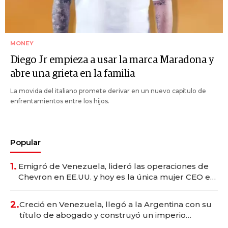
MONEY
Diego Jr empieza a usar la marca Maradona y
abre una grieta en la familia
La movida del italiano promete derivar en un nuevo capítulo de
enfrentamientos entre los hijos.
Popular
1.
Emigró de Venezuela, lideró las operaciones de
Chevron en EE.UU. y hoy es la única mujer CEO en
Vaca Muerta
2.
Creció en Venezuela, llegó a la Argentina con su
título de abogado y construyó un imperio
gastronómico que revoluciona las marcas "fast