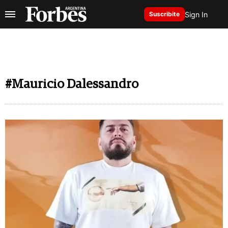
Sign In
Suscribite
#Mauricio Dalessandro