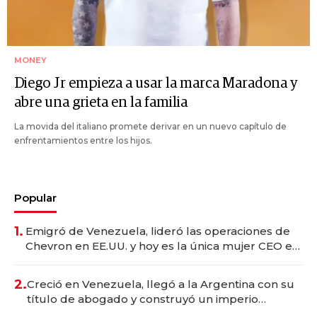
MONEY
Diego Jr empieza a usar la marca Maradona y
abre una grieta en la familia
La movida del italiano promete derivar en un nuevo capítulo de
enfrentamientos entre los hijos.
Popular
1.
Emigró de Venezuela, lideró las operaciones de
Chevron en EE.UU. y hoy es la única mujer CEO en
Vaca Muerta
2.
Creció en Venezuela, llegó a la Argentina con su
título de abogado y construyó un imperio
gastronómico que revoluciona las marcas "fast