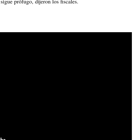
igue prófugo, dijeron los fiscales.