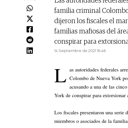
Las autoridades federales
familia criminal Colombo
dijeron los fiscales el m
familias mafiosas del ár
conspirar para extorsiona
14 Septiembre de 2021 16.46
L
as autoridades federales arre
Colombo de Nueva York por c
acusando a una de las cinco
York de conspirar para extorsionar 
Los fiscales presentaron una serie 
miembros o asociados de la familia