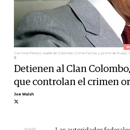
M
Carmine Persico, exjefe de Colombo Crime Family y primo de Russo, 
S
Detienen al Clan Colombo, 
que controlan el crimen 
Joe Walsh
SHARE