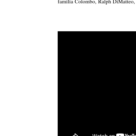
familia Colombo, Ralph DiMatteo, s