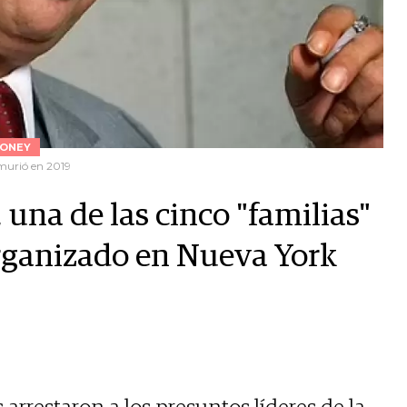
ONEY
murió en 2019
una de las cinco "familias"
organizado en Nueva York