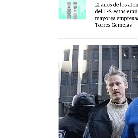
21 años de los ate
del 11-S: estas eran
mayores empresas
Torres Gemelas