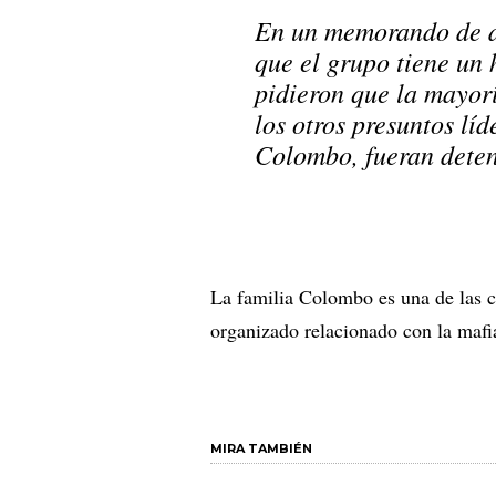
En un memorando de de
que el grupo tiene un 
pidieron que la mayorí
los otros presuntos líd
Colombo, fueran deten
La familia Colombo es una de las c
organizado relacionado con la maf
MIRA TAMBIÉN