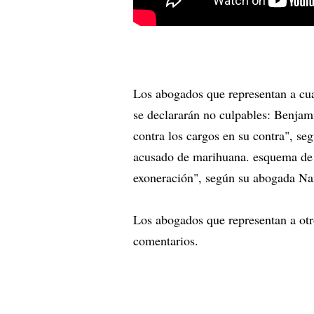
Los abogados que representan a cua
se declararán no culpables: Benjam
contra los cargos en su contra", s
acusado de marihuana. esquema de d
exoneración", según su abogada Na
Los abogados que representan a otr
comentarios.