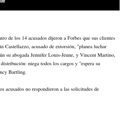
tro de los 14 acusados dijeron a Forbes que sus clientes
in Castellazzo, acusado de extorsión, "planea luchar
egún su abogada Jennifer Louis-Jeune, y Vincent Martino,
istribución: niega todos los cargos y "espera su
ncy Bartling.
os acusados no respondieron a las solicitudes de