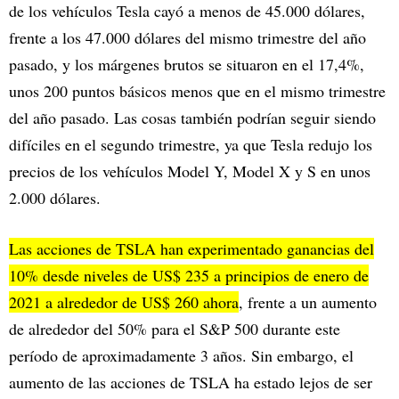
de los vehículos Tesla cayó a menos de 45.000 dólares,
frente a los 47.000 dólares del mismo trimestre del año
pasado, y los márgenes brutos se situaron en el 17,4%,
unos 200 puntos básicos menos que en el mismo trimestre
del año pasado. Las cosas también podrían seguir siendo
difíciles en el segundo trimestre, ya que Tesla redujo los
precios de los vehículos Model Y, Model X y S en unos
2.000 dólares.
Las acciones de TSLA han experimentado ganancias del
10% desde niveles de US$ 235 a principios de enero de
2021 a alrededor de US$ 260 ahora
, frente a un aumento
de alrededor del 50% para el S&P 500 durante este
período de aproximadamente 3 años. Sin embargo, el
aumento de las acciones de TSLA ha estado lejos de ser