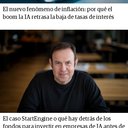
El nuevo fenómeno de inflación: por qué el
boom la IA retrasa la baja de tasas de interés
El caso StartEngine o qué hay detrás de los
fondos para invertir en empresas de IA antes de