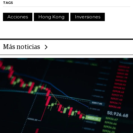
TAGS
Acciones
Hong Kong
Inversiones
Más noticias