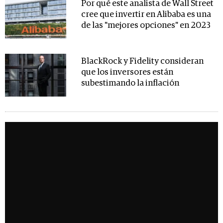
Por qué este analista de Wall Street
cree que invertir en Alibaba es una
de las "mejores opciones" en 2023
BlackRock y Fidelity consideran
que los inversores están
subestimando la inflación