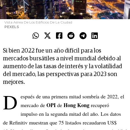
Vista Aérea De Los Edificios De La Ciudad
PEXELS
Si bien 2022 fue un año difícil para los
mercados bursátiles a nivel mundial debido al
aumento de las tasas de interés y la volatilidad
del mercado, las perspectivas para 2023 son
mejores.
D
espués de una primera mitad sombría de 2022, el
OPI
Hong Kong
mercado de
de
recuperó
impulso en la segunda mitad del año. Los datos
de Refinitiv muestran que 75 listados recaudaron US$