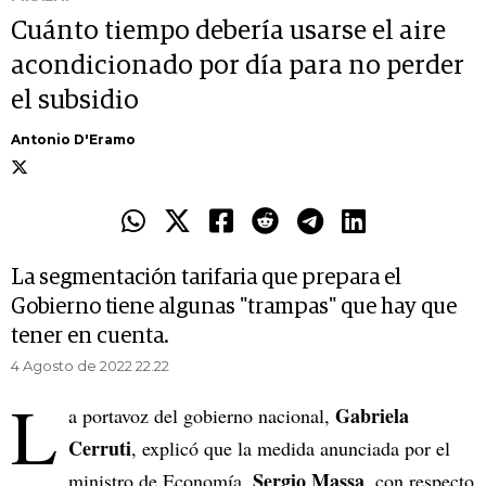
Cuánto tiempo debería usarse el aire
acondicionado por día para no perder
el subsidio
Antonio D'Eramo
La segmentación tarifaria que prepara el
Gobierno tiene algunas "trampas" que hay que
tener en cuenta.
4 Agosto de 2022 22.22
L
Gabriela
a portavoz del gobierno nacional,
Cerruti
, explicó que la medida anunciada por el
Sergio Massa
ministro de Economía,
, con respecto