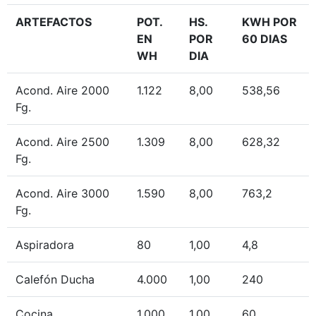
ARTEFACTOS
POT.
HS.
KWH POR
EN
POR
60 DIAS
WH
DIA
Acond. Aire 2000
1.122
8,00
538,56
Fg.
Acond. Aire 2500
1.309
8,00
628,32
Fg.
Acond. Aire 3000
1.590
8,00
763,2
Fg.
Aspiradora
80
1,00
4,8
Calefón Ducha
4.000
1,00
240
Cocina
1.000
1,00
60