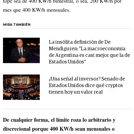
tope sea de 400 KW/h bimestral, o sea, 200 KW/h por
mes que 400 KW/h mensuales.
MIRA TAMBIÉN
La insólita definición de De
Mendiguren: "La macroeconomía
de Argentina es casi mejor que la de
Estados Unidos"
¿Una señal al inversor? Senado de
Estados Unidos dice qué cryptos
tienen hoy un valor real
De cualquier forma, el límite roza lo arbitrario y
discrecional porque 400 KW/h sean mensuales o