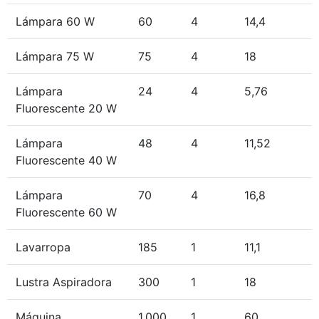
Lámpara 60 W
60
4
14,4
Lámpara 75 W
75
4
18
Lámpara
24
4
5,76
Fluorescente 20 W
Lámpara
48
4
11,52
Fluorescente 40 W
Lámpara
70
4
16,8
Fluorescente 60 W
Lavarropa
185
1
11,1
Lustra Aspiradora
300
1
18
Máquina
1.000
1
60