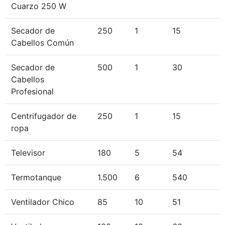
Cuarzo 250 W
Secador de
250
1
15
Cabellos Común
Secador de
500
1
30
Cabellos
Profesional
Centrifugador de
250
1
15
ropa
Televisor
180
5
54
Termotanque
1.500
6
540
Ventilador Chico
85
10
51