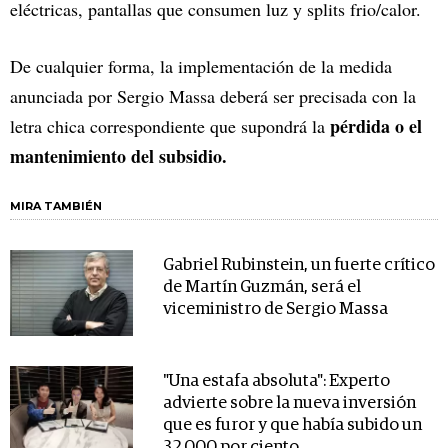
eléctricas, pantallas que consumen luz y splits frio/calor.
De cualquier forma, la implementación de la medida
anunciada por Sergio Massa deberá ser precisada con la
pérdida o el
letra chica correspondiente que supondrá la
mantenimiento del subsidio.
MIRA TAMBIÉN
Gabriel Rubinstein, un fuerte crítico
de Martín Guzmán, será el
viceministro de Sergio Massa
"Una estafa absoluta": Experto
advierte sobre la nueva inversión
que es furor y que había subido un
32.000 por ciento