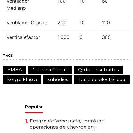
Ventilador
100
10
60
Mediano
Ventilador Grande
200
10
120
Verticalefactor
1.000
6
360
TAGS
AMBA
Gabriela Cerruti
Quita de subsidios
Sergio Massa
Subsidios
Tarifa de electricidad
Popular
1.
Emigró de Venezuela, lideró las
operaciones de Chevron en