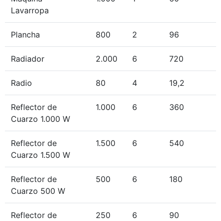
Lavarropa
Plancha
800
2
96
Radiador
2.000
6
720
Radio
80
4
19,2
Reflector de
1.000
6
360
Cuarzo 1.000 W
Reflector de
1.500
6
540
Cuarzo 1.500 W
Reflector de
500
6
180
Cuarzo 500 W
Reflector de
250
6
90