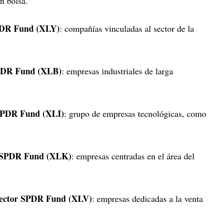
n bolsa.
SPDR Fund (XLY)
: compañías vinculadas al sector de la
 SPDR Fund (XLB)
: empresas industriales de larga
 SPDR Fund (XLI)
: grupo de empresas tecnológicas, como
r SPDR Fund (XLK)
: empresas centradas en el área del
Sector SPDR Fund (XLV)
: empresas dedicadas a la venta