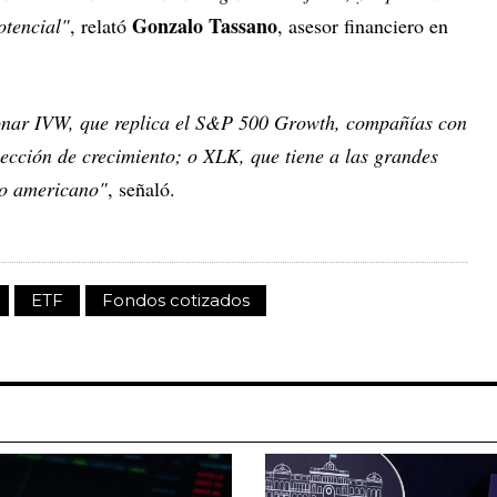
Gonzalo Tassano
otencial"
, relató
, asesor financiero en
onar IVW, que replica el S&P 500 Growth, compañías con
ección de crecimiento; o XLK, que tiene a las grandes
do americano"
, señaló.
ETF
Fondos cotizados