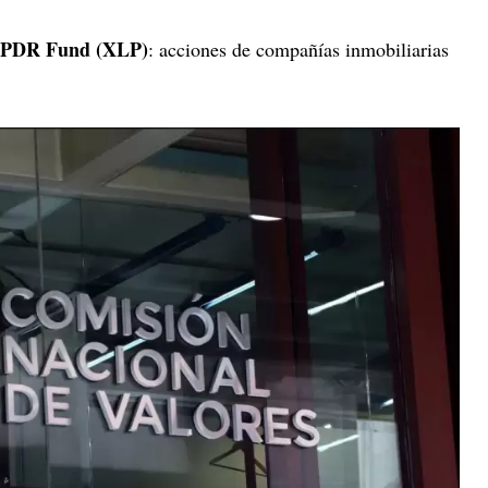
r SPDR Fund (XLP)
: acciones de compañías inmobiliarias