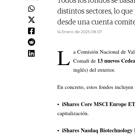
Todos los fondos se basa
distintos sectores, lo qu
desde una cuenta comiten
14 Enero de 2025 08.07
L
a Comisión Nacional de Val
13 nuevos Cedea
Comafi de
inglés) del exterior.
En concreto, estos fondos incluyen 
iShares Core MSCI Europe E
capitalización.
iShares Nasdaq Biotechnology