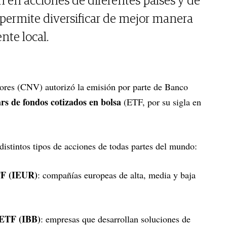
n en acciones de diferentes países y de
e permite diversificar de mejor manera
te local.
ores (CNV) autorizó la emisión por parte de Banco
rs de fondos cotizados en bolsa
(ETF, por su sigla en
distintos tipos de acciones de todas partes del mundo:
TF (IEUR)
: compañías europeas de alta, media y baja
 ETF (IBB)
: empresas que desarrollan soluciones de