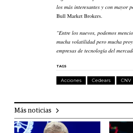
los más interesantes y con mayor p
Bull Market Brokers.
"Entre los nuevos, podemos menci
mucha volatilidad pero mucha proy
empresas de tecnología del merca
TAGS
Acciones
Cedears
CNV
Más noticias