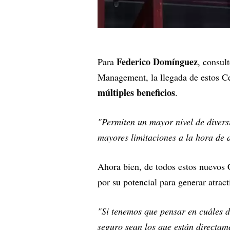
Federico Domínguez
Para
, consul
Management, la llegada de estos C
múltiples beneficios
.
"Permiten un mayor nivel de diversi
mayores limitaciones a la hora de 
Ahora bien, de todos estos nuevos
por su potencial para generar atrac
"Si tenemos que pensar en cuáles d
seguro sean los que están directame