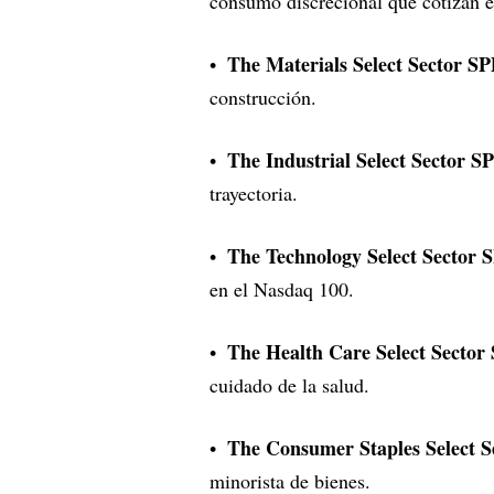
consumo discrecional que cotizan e
The Materials Select Sector 
construcción.
The Industrial Select Sector
trayectoria.
The Technology Select Sector
en el Nasdaq 100.
The Health Care Select Secto
cuidado de la salud.
The Consumer Staples Select 
minorista de bienes.