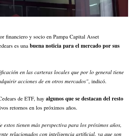
tor financiero y socio en Pampa Capital Asset
buena noticia para el mercado por sus
edears es una
ficación en las carteras locales que por lo general tiene
adquirir acciones de en otros mercados"
, indicó.
algunos que se destacan del resto
 Cedears de ETF, hay
tivos retornos en los próximos años.
e estos tienen más perspectiva para los próximos años,
nte relacionados con inteligencia artificial, ya que son