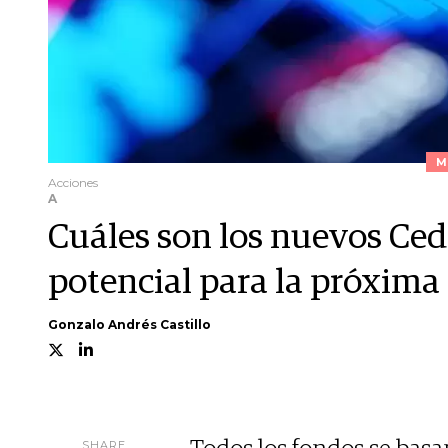
M
Acciones
A
Cuáles son los nuevos Ce
potencial para la próxima
Gonzalo Andrés Castillo
SHARE