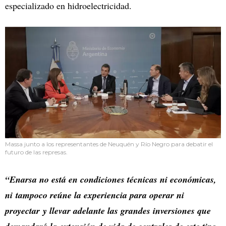
especializado en hidroelectricidad.
Massa junto a los representantes de Neuquén y Río Negro para debatir el
futuro de las represas.
“Enarsa no está en condiciones técnicas ni económicas,
ni tampoco reúne la experiencia para operar ni
proyectar y llevar adelante las grandes inversiones que