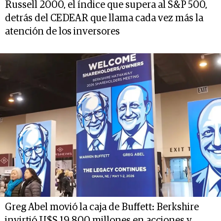
Russell 2000, el índice que supera al S&P 500,
detrás del CEDEAR que llama cada vez más la
atención de los inversores
Greg Abel movió la caja de Buffett: Berkshire
invirtió U$S 19.800 millones en acciones y