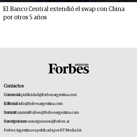
El Banco Central extendió el swap con China
por otros 5 años
Contactos
Comercial:
publicidad@forbesargentina.com
Editorial:
info@forbesargentina.com
Summit:
summitforbes@forbesargentina.com
Suscripciones:
suscripciones@forbes.ar
Forbes Argentina es publicada por HT Media SA.