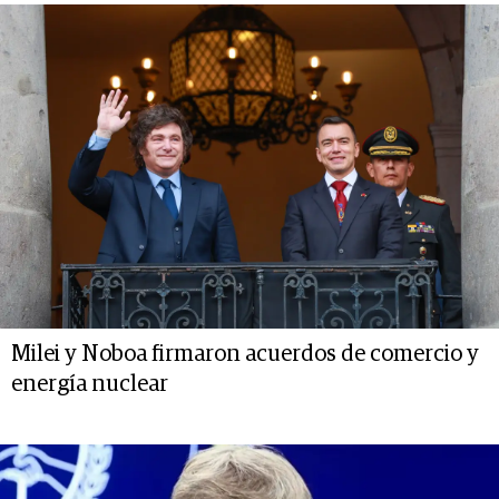
Milei y Noboa firmaron acuerdos de comercio y
energía nuclear