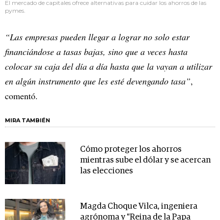
El mercado de capitales ofrece alternativas para cuidar los ahorros de las
pymes.
“Las empresas pueden llegar a lograr no solo estar
financiándose a tasas bajas, sino que a veces hasta
colocar su caja del día a día hasta que la vayan a utilizar
en algún instrumento que les esté devengando tasa”
,
comentó.
MIRA TAMBIÉN
Cómo proteger los ahorros
mientras sube el dólar y se acercan
las elecciones
Magda Choque Vilca, ingeniera
agrónoma y "Reina de la Papa