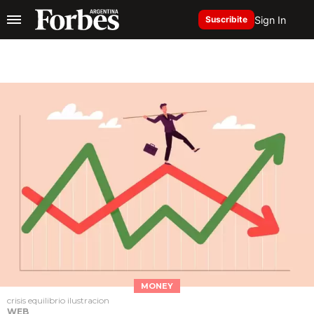
Sign In
Suscribite
MONEY
crisis equilibrio ilustracion
WEB