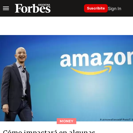
Sign In
Suscribite
MONEY