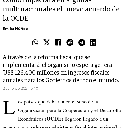
Cómo impactará en algunas
multinacionales el nuevo acuerdo de
la OCDE
Emilia Núñez
A través de la reforma fiscal que se
implementará, el organismo espera generar
US$ 126.400 millones en ingresos fiscales
anuales para los Gobiernos de todo el mundo.
2 Julio de 2021 15.40
L
os países que debatían en el seno de la
Organización para la Cooperación y el Desarrollo
OCDE
Económicos (
) llegaron llegado a un
reformar el sistema fiscal internacional
acuerdo para
y