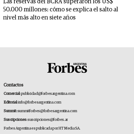
Las reservas del BCRA superaron los US$
50.000 millones: cómo se explica el salto al
nivel más alto en siete años
Contactos
Comercial:
publicidad@forbesargentina.com
Editorial:
info@forbesargentina.com
Summit:
summitforbes@forbesargentina.com
Suscripciones:
suscripciones@forbes.ar
Forbes Argentina es publicada por HT Media SA.