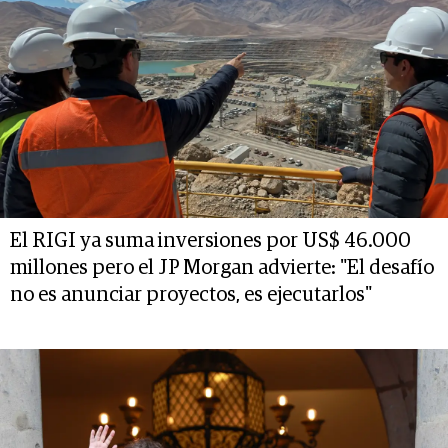
El RIGI ya suma inversiones por US$ 46.000
millones pero el JP Morgan advierte: "El desafío
no es anunciar proyectos, es ejecutarlos"