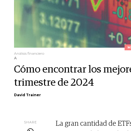
M
Análisis financiero
A
Cómo encontrar los mejore
trimestre de 2024
David Trainer
SHARE
La gran cantidad de ETFs