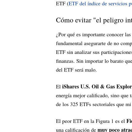
ETF (
ETF del índice de servicios 
Cómo evitar "el peligro in
¿Por qué es importante conocer las
fundamental asegurarte de no comp
ETF sin analizar sus participacion
finanzas. Sin importar lo barato qu
del ETF será malo.
iShares U.S. Oil & Gas Explo
El
energía mejor calificado, sino que 
de los 325 ETFs sectoriales que mi
Fi
El peor ETF en la Figura 1 es el
muy poco atrac
una calificación de