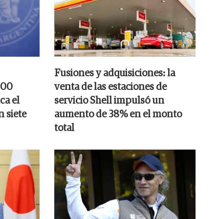
Fusiones y adquisiciones: la
000
venta de las estaciones de
ca el
servicio Shell impulsó un
n siete
aumento de 38% en el monto
total