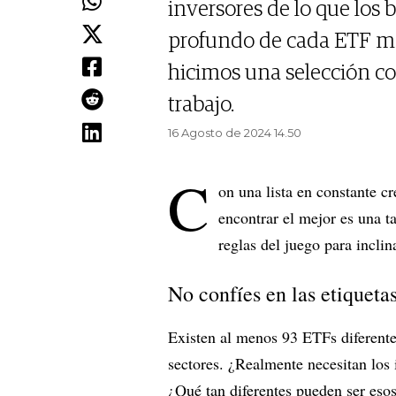
inversores de lo que los 
profundo de cada ETF ma
hicimos una selección con
trabajo.
16 Agosto de 2024 14.50
C
on una lista en constante c
encontrar el mejor es una t
reglas del juego para inclin
No confíes en las etiqueta
Existen al menos 93 ETFs diferente
sectores. ¿Realmente necesitan los
¿Qué tan diferentes pueden ser eso