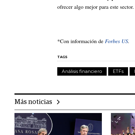
ofrecer algo mejor para este sector.
*Con información de
Forbes US
.
TAGS
Análisis financiero
ETFs
Más noticias