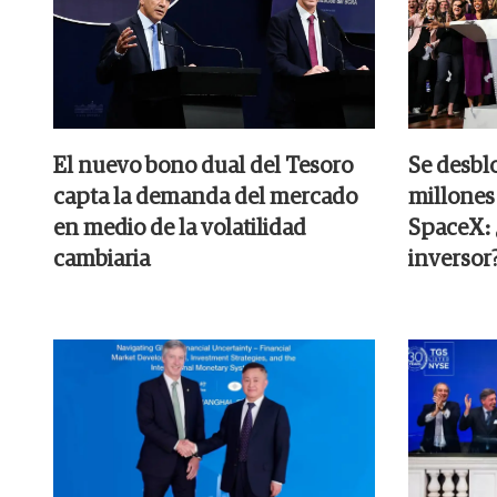
El nuevo bono dual del Tesoro
Se desbl
capta la demanda del mercado
millones
en medio de la volatilidad
SpaceX: ¿
cambiaria
inversor