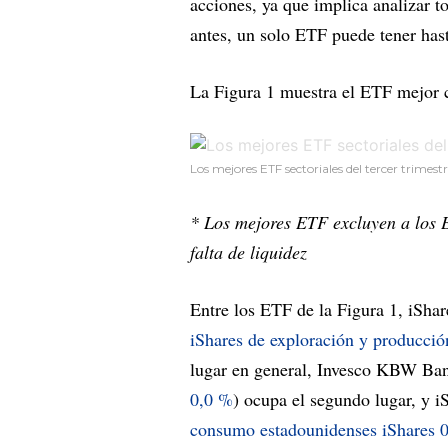
acciones, ya que implica analizar 
antes, un solo ETF puede tener has
La Figura 1 muestra el ETF mejor c
Los mejores ETF sectoriales del tercer trimest
* Los mejores ETF excluyen a los 
falta de liquidez
Entre los ETF de la Figura 1, iSh
iShares de exploración y producci
lugar en general, Invesco KBW Ba
0,0 %
) ocupa el segundo lugar, y 
consumo estadounidenses iShares