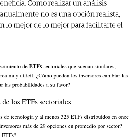
beneficia. Como realizar un análisis
nualmente no es una opción realista,
 lo mejor de lo mejor para facilitarte el
ETFs
recimiento de
sectoriales que suenan similares,
area muy difícil. ¿Cómo pueden los inversores cambiar las
ar las probabilidades a su favor?
s de los ETFs sectoriales
s de tecnología y al menos 325 ETFs distribuidos en once
 inversores más de 29 opciones en promedio por sector?
s ETFs?