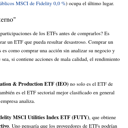
públicos MSCI de Fidelity
0,0 %
) ocupa el último lugar.
terno"
 participaciones de los ETFs antes de comprarlos? Es
rar un ETF que pueda resultar desastroso. Comprar un
es es como comprar una acción sin analizar su negocio y
e sea, si contiene acciones de mala calidad, el rendimiento
ration & Production ETF (IEO)
no solo es el ETF de
también es el ETF sectorial mejor clasificado en general
 empresa analiza.
delity MSCI Utilities Index ETF (FUTY)
, que obtiene
tivo
. Uno pensaría que los proveedores de ETFs podrían