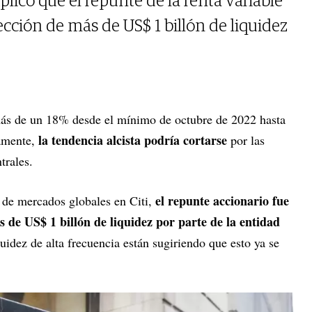
plicó que el repunte de la renta variable
ección de más de US$ 1 billón de liquidez
ás de un 18% desde el mínimo de octubre de 2022 hasta
la tendencia alcista podría cortarse
amente,
por las
trales.
el repunte accionario fue
a de mercados globales en Citi,
 de US$ 1 billón de liquidez por parte de la entidad
quidez de alta frecuencia están sugiriendo que esto ya se