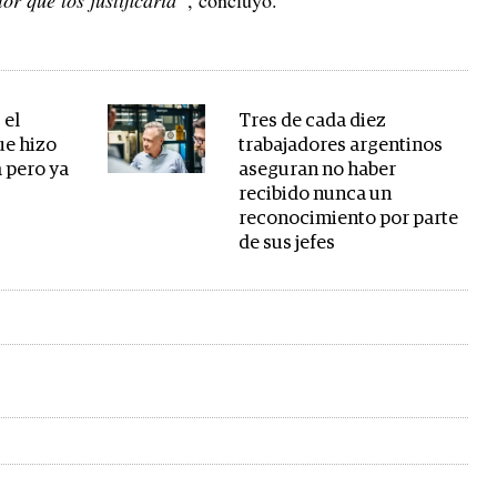
 el
Tres de cada diez
ue hizo
trabajadores argentinos
a pero ya
aseguran no haber
recibido nunca un
reconocimiento por parte
de sus jefes