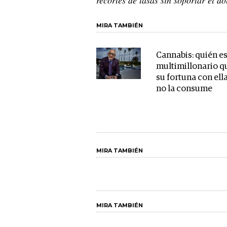
MIRA TAMBIÉN
Cannabis: quién es
multimillonario q
su fortuna con ell
no la consume
MIRA TAMBIÉN
MIRA TAMBIÉN