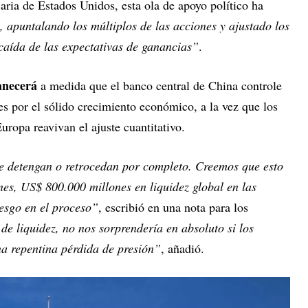
caria de Estados Unidos, esta ola de apoyo político ha
, apuntalando los múltiplos de las acciones y ajustado los
a caída de las expectativas de ganancias”
.
anecerá
a medida que el banco central de China controle
les por el sólido crecimiento económico, a la vez que los
ropa reavivan el ajuste cuantitativo.
e detengan o retrocedan por completo. Creemos que esto
es, US$ 800.000 millones en liquidez global en las
esgo en el proceso”
, escribió en una nota para los
e liquidez, no nos sorprendería en absoluto si los
 repentina pérdida de presión”
, añadió.