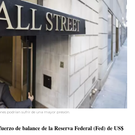
iones podrían sufrir de una mayor presión.
fuerzo de balance de la Reserva Federal (Fed) de US$