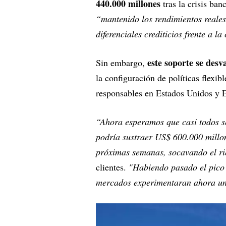
440.000 millones
tras la crisis ban
“mantenido los rendimientos reales
diferenciales crediticios frente a l
este soporte se desv
Sin embargo,
la configuración de políticas flexib
responsables en Estados Unidos y Eu
“Ahora esperamos que casi todos s
podría sustraer US$ 600.000 millon
próximas semanas, socavando el ri
clientes.
"Habiendo pasado el pico d
mercados experimentaran ahora una