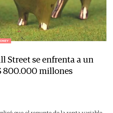
ONEY
l Street se enfrenta a un
$ 800.000 millones