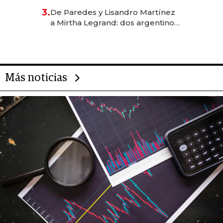
gastronómico que revoluciona
3.
De Paredes y Lisandro Martínez
las marcas "fast premium"
a Mirtha Legrand: dos argentinos
impulsan el negocio del wellness
deportivo y el cuidado corporal
Más noticias