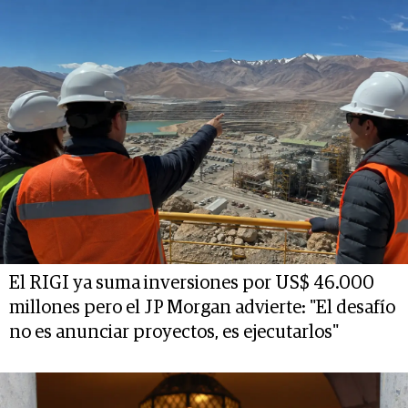
El RIGI ya suma inversiones por US$ 46.000
millones pero el JP Morgan advierte: "El desafío
no es anunciar proyectos, es ejecutarlos"