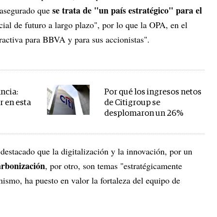
se trata de "un país estratégico" para el
 asegurado que
ial de futuro a largo plazo", por lo que la OPA, en el
ractiva para BBVA y para sus accionistas".
ncia:
Por qué los ingresos netos
r en esta
de Citigroup se
desplomaron un 26%
estacado que la digitalización y la innovación, por un
carbonización
, por otro, son temas "estratégicamente
mismo, ha puesto en valor la fortaleza del equipo de