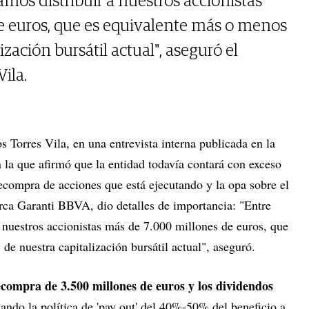
mos distribuir a nuestros accionistas
e euros, que es equivalente más o menos
zación bursátil actual", aseguró el
ila.
 Torres Vila, en una entrevista interna publicada en la
 la que afirmó que la entidad todavía contará con exceso
 recompra de acciones que está ejecutando y la opa sobre el
urca Garanti BBVA, dio detalles de importancia: "Entre
 nuestros accionistas más de 7.000 millones de euros, que
e nuestra capitalización bursátil actual", aseguró.
ecompra de 3.500 millones de euros y los dividendos
ando la política de 'pay out' del 40%-50% del beneficio a