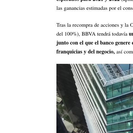
las ganancias estimadas por el cons
Tras la recompra de acciones y la 
u
del 100%), BBVA tendrá todavía
junto con el que el banco genere e
franquicias y del negocio,
así com