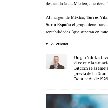
destacado la de México, que tiene "
Torres Vila
Al margen de México,
Sur o España
el grupo tiene franq
rentabilidades "que superan en muc
MIRA TAMBIÉN
Un gurú de las inv
dice que la situac
Bitcoin se asemeja
previa de La Gran
Depresión de 192