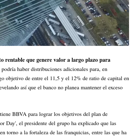
to rentable que genere valor a largo plazo para
 podría haber distribuciones adicionales para, en
go objetivo de entre el 11,5 y el 12% de ratio de capital en
revelando así que el banco no planea mantener el exceso
 tiene BBVA para lograr los objetivos del plan de
tor Day', el presidente del grupo ha explicado que las
en torno a la fortaleza de las franquicias, entre las que ha