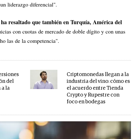
un liderazgo diferencial".
 ha resaltado que también en Turquía, América del
uicias con cuotas de mercado de doble dígito y con unas
ho las de la competencia".
ersiones
Criptomonedas llegan a la
ión del
industria del vino: cómo es
 a la
el acuerdo entre Tienda
Crypto y Rupestre con
9
foco en bodegas