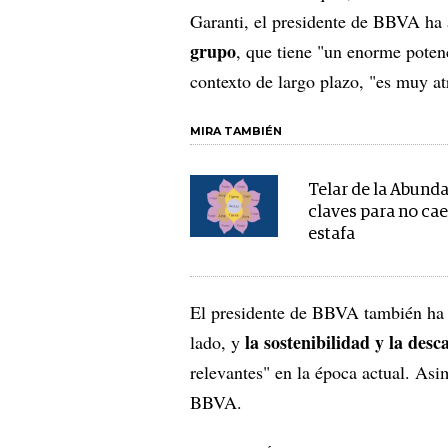
Garanti, el presidente de BBVA ha
grupo
, que tiene "un enorme potenc
contexto de largo plazo, "es muy at
MIRA TAMBIÉN
Telar de la Abunda
claves para no cae
estafa
El presidente de BBVA también ha d
la sostenibilidad y la des
lado, y
relevantes" en la época actual. Asi
BBVA.