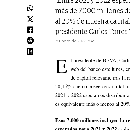
"Entre 2021 y 2022 espera
más de 7.000 millones d
al 20% de nuestra capitali
presidente Carlos Torres V
17 Enero de 2022 17.45
E
l presidente de BBVA, Carlos
web del banco este lunes, en
de capital relevante tras la
50,15% que no posee de su filial t
2021 y 2022 esperamos distribuir a
es equivalente más o menos al 20% d
Esos 7.000 millones incluyen la r
esperados para 2021 y 2022
(aplic