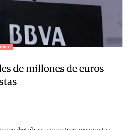
ONEY
es de millones de euros
stas