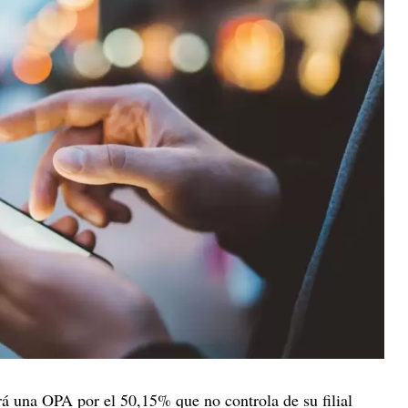
rá una OPA por el 50,15% que no controla de su filial