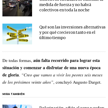
medida de fuerza y no habrá
colectivos en toda la noche
Qué son las inversiones alternativas
y por qué crecieron tanto en el
último tiempo
aún falta recorrido para lograr esta
De todas formas,
situación y comenzar a disfrutar de una nueva época
de gloria
.
“Creo que vamos a vivir los peores seis meses
de los próximos veinte años”
, concluyó Augusto Darget.
MIRA TAMBIÉN