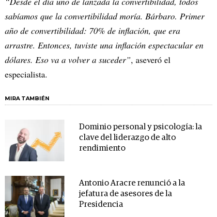
“Desde el día uno de lanzada la convertibilidad, todos
sabíamos que la convertibilidad moría. Bárbaro. Primer
año de convertibilidad: 70% de inflación, que era
arrastre. Entonces, tuviste una inflación espectacular en
dólares. Eso va a volver a suceder”
, aseveró el
especialista.
MIRA TAMBIÉN
Dominio personal y psicología: la
clave del liderazgo de alto
rendimiento
Antonio Aracre renunció a la
jefatura de asesores de la
Presidencia