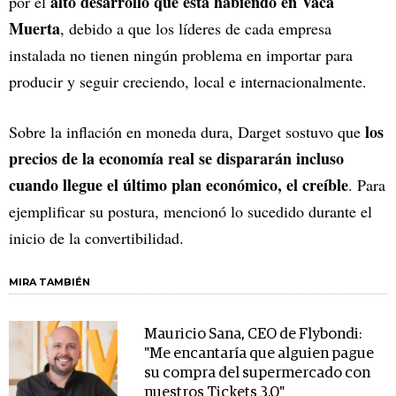
alto desarrollo que está habiendo en Vaca
por el
Muerta
, debido a que los líderes de cada empresa
instalada no tienen ningún problema en importar para
producir y seguir creciendo, local e internacionalmente.
los
Sobre la inflación en moneda dura, Darget sostuvo que
precios de la economía real se dispararán incluso
cuando llegue el último plan económico, el creíble
. Para
ejemplificar su postura, mencionó lo sucedido durante el
inicio de la convertibilidad.
MIRA TAMBIÉN
Mauricio Sana, CEO de Flybondi:
"Me encantaría que alguien pague
su compra del supermercado con
nuestros Tickets 3.0"