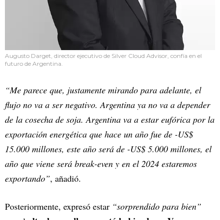
Augusto Darget, director ejecutivo de Silver Cloud Advisor, confía en el
futuro de Argentina.
“Me parece que, justamente mirando para adelante, el
flujo no va a ser negativo. Argentina ya no va a depender
de la cosecha de soja. Argentina va a estar eufórica por la
exportación energética que hace un año fue de -US$
15.000 millones, este año será de -US$ 5.000 millones, el
año que viene será break-even y en el 2024 estaremos
exportando”
, añadió.
Posteriormente, expresó estar
“sorprendido para bien”