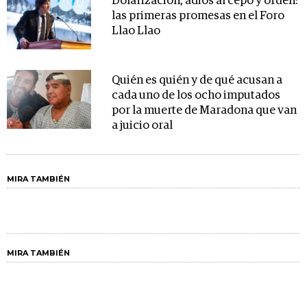
Dolarización, adiós al cepo y orden:
las primeras promesas en el Foro
Llao Llao
Quién es quién y de qué acusan a
cada uno de los ocho imputados
por la muerte de Maradona que van
a juicio oral
MIRA TAMBIÉN
MIRA TAMBIÉN