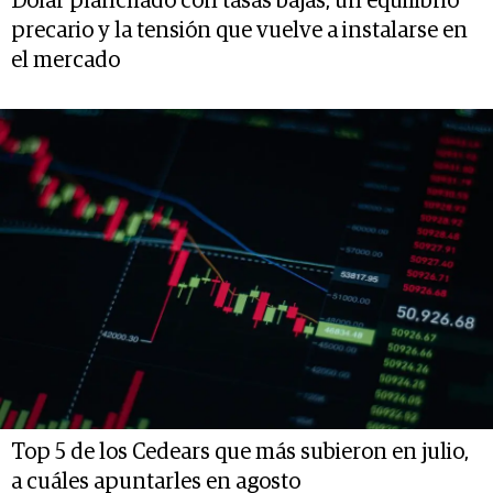
Dólar planchado con tasas bajas, un equilibrio
precario y la tensión que vuelve a instalarse en
el mercado
Top 5 de los Cedears que más subieron en julio,
a cuáles apuntarles en agosto