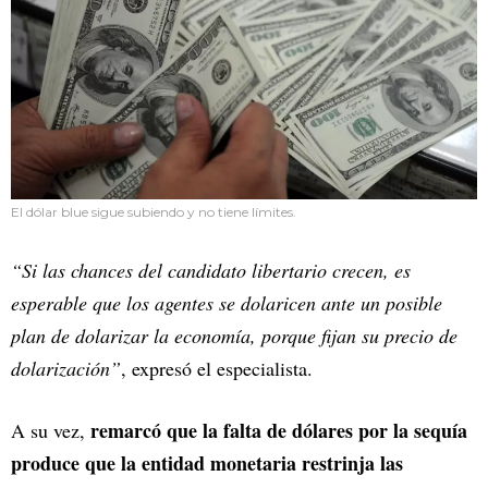
El dólar blue sigue subiendo y no tiene límites.
“Si las chances del candidato libertario crecen, es
esperable que los agentes se dolaricen ante un posible
plan de dolarizar la economía, porque fijan su precio de
dolarización”
, expresó el especialista.
remarcó que la falta de dólares por la sequía
A su vez,
produce que la entidad monetaria restrinja las