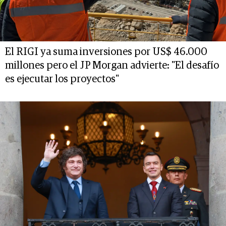
El RIGI ya suma inversiones por US$ 46.000
millones pero el JP Morgan advierte: "El desafío
es ejecutar los proyectos"