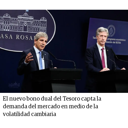
El nuevo bono dual del Tesoro capta la
demanda del mercado en medio de la
volatilidad cambiaria