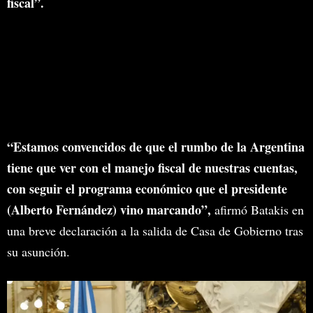
fiscal”.
En llamas: así recibió el mercado a
Silvina Batakis, la nueva apuesta
del oficialismo
“Estamos convencidos de que el rumbo de la Argentina
tiene que ver con el manejo fiscal de nuestras cuentas,
con seguir el programa económico que el presidente
(Alberto Fernández) vino marcando”,
afirmó Batakis en
una breve declaración a la salida de Casa de Gobierno tras
su asunción.