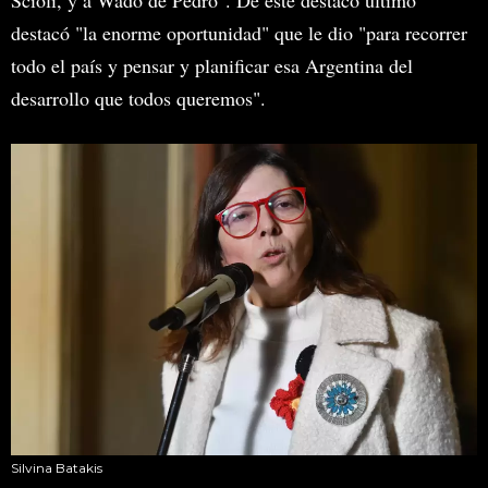
Scioli, y a Wado de Pedro". De este destacó último
destacó "la enorme oportunidad" que le dio "para recorrer
todo el país y pensar y planificar esa Argentina del
desarrollo que todos queremos".
Silvina Batakis