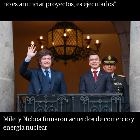
no es anunciar proyectos, es ejecutarlos"
Milei y Noboa firmaron acuerdos de comercio y
energía nuclear