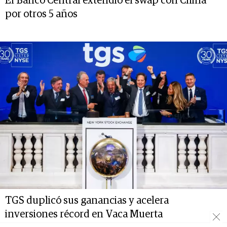
El Banco Central extendió el swap con China
por otros 5 años
TGS duplicó sus ganancias y acelera
inversiones récord en Vaca Muerta