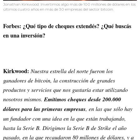
Jonathan Kirkwood: Invertimos algo más de 100 millones de dólares en los
últimos cuatro años en más de 30 empresas del sector bitcoin.
Forbes: ¿Qué tipo de cheques extendés? ¿Qué buscás
en una inversión?
Kirkwood:
Nuestra estrella del norte fueron los
ganadores de bitcoin, la construcción de grandes
productos y servicios que nos gustaría estar utilizando
nosotros mismos.
Emitimos cheques desde 200.000
dólares para las primeras empresas
, en las que sólo hay
un fundador con una idea en la que están trabajando,
hasta la Serie B. Dirigimos la Serie B de Strike el año
pasado, en la que recaudaron 80 millones de dólares, y a