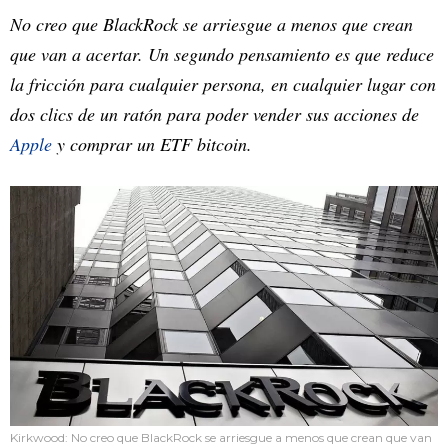
No creo que BlackRock se arriesgue a menos que crean
que van a acertar. Un segundo pensamiento es que reduce
la fricción para cualquier persona, en cualquier lugar con
dos clics de un ratón para poder vender sus acciones de
Apple
y comprar un ETF bitcoin.
Kirkwood: No creo que BlackRock se arriesgue a menos que crean que van