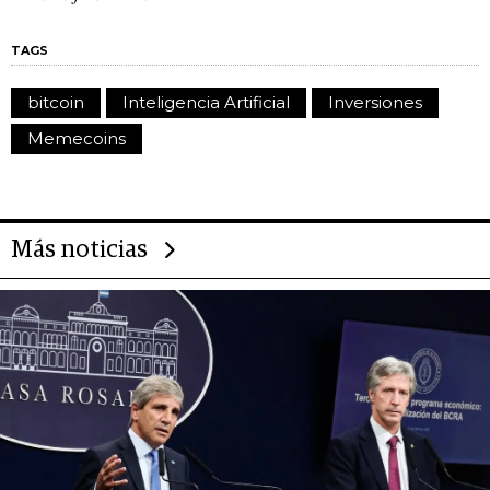
TAGS
bitcoin
Inteligencia Artificial
Inversiones
Memecoins
Más noticias