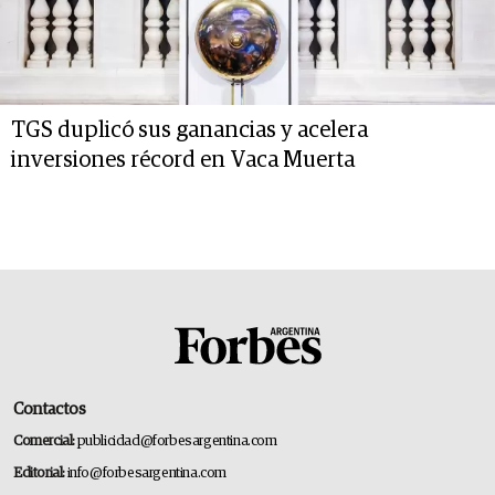
TGS duplicó sus ganancias y acelera
inversiones récord en Vaca Muerta
Contactos
Comercial:
publicidad@forbesargentina.com
Editorial:
info@forbesargentina.com