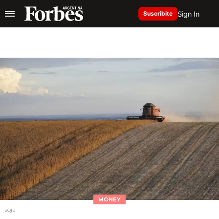
Sign In
Suscribite
MONEY
soja