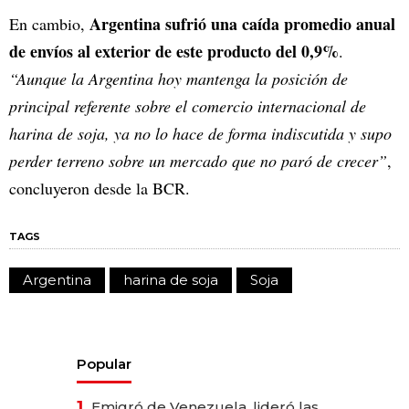
Argentina sufrió una caída promedio anual
En cambio,
de envíos al exterior de este producto del 0,9%
.
“Aunque la Argentina hoy mantenga la posición de
principal referente sobre el comercio internacional de
harina de soja, ya no lo hace de forma indiscutida y supo
perder terreno sobre un mercado que no paró de crecer”
,
concluyeron desde la BCR.
TAGS
Argentina
harina de soja
Soja
Popular
1.
Emigró de Venezuela, lideró las